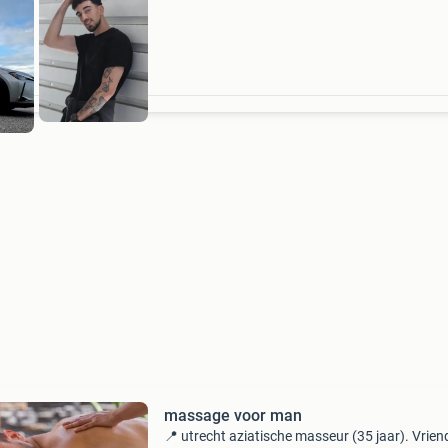
massage voor man
📍 utrecht aziatische masseur (35 jaar). Vriend