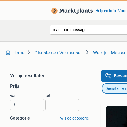
Help en info
Voor
Home
Diensten en Vakmensen
Welzijn | Masse
Verfijn resultaten
Bewaa
Prijs
Diensten e
van
tot
€
€
Categorie
Wis de categorie