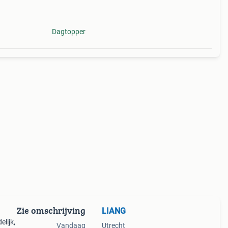
Dagtopper
Zie omschrijving
LIANG
elijk,
Vandaag
Utrecht