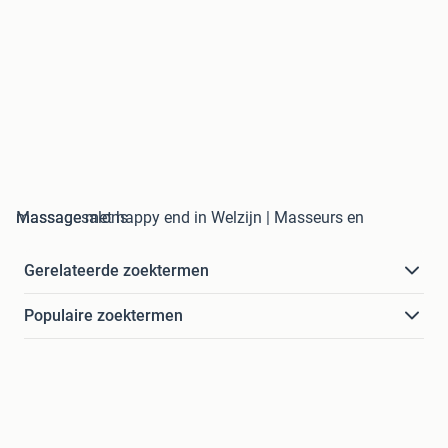
massage met happy end in Welzijn | Masseurs en Massagesalons
Gerelateerde zoektermen
Populaire zoektermen