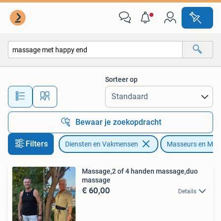
Welzijn | Masseurs en Massagesalons
Sorteer op
Alle afstanden…
Bewaar je zoekopdracht
Filters
Diensten en Vakmensen
Masseurs en Mas
Massage,2 of 4 handen massage,duo
massage
€ 60,00
Details