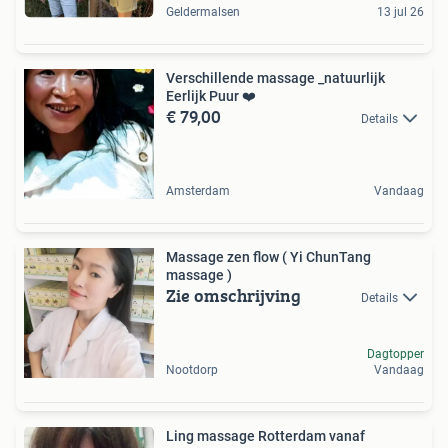
Geldermalsen
13 jul 26
Verschillende massage _natuurlijk
Eerlijk Puur ❤️
€ 79,00
Details
Amsterdam
Vandaag
Massage zen flow ( Yi ChunTang
massage )
Zie omschrijving
Details
Dagtopper
Nootdorp
Vandaag
Ling massage Rotterdam vanaf