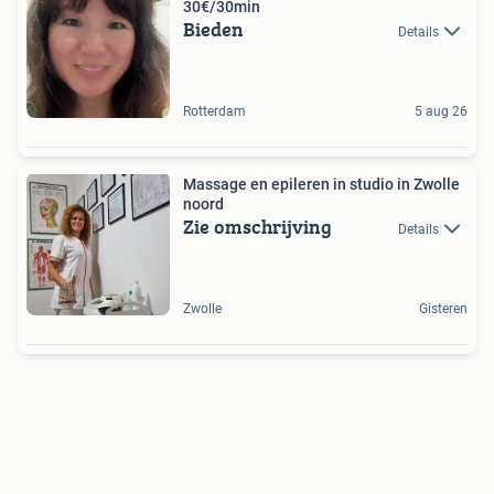
30€/30min
Bieden
Details
Rotterdam
5 aug 26
Massage en epileren in studio in Zwolle
noord
Zie omschrijving
Details
Zwolle
Gisteren