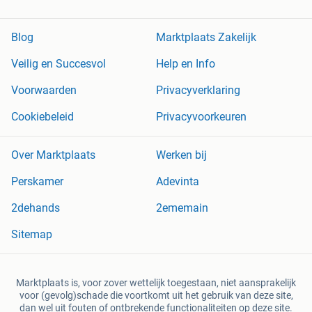
Blog
Marktplaats Zakelijk
Veilig en Succesvol
Help en Info
Voorwaarden
Privacyverklaring
Cookiebeleid
Privacyvoorkeuren
Over Marktplaats
Werken bij
Perskamer
Adevinta
2dehands
2ememain
Sitemap
Marktplaats is, voor zover wettelijk toegestaan, niet aansprakelijk
voor (gevolg)schade die voortkomt uit het gebruik van deze site,
dan wel uit fouten of ontbrekende functionaliteiten op deze site.