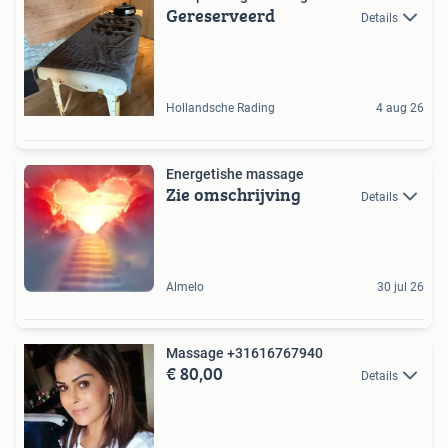
Gereserveerd
Details
Hollandsche Rading
4 aug 26
Energetishe massage
Zie omschrijving
Details
Almelo
30 jul 26
Massage +31616767940
€ 80,00
Details