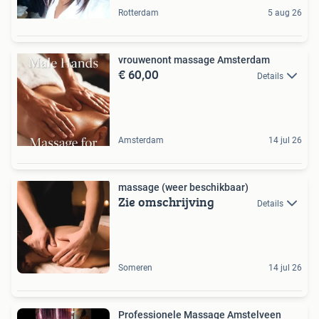
Rotterdam
5 aug 26
vrouwenont massage Amsterdam
€ 60,00
Details
Amsterdam
14 jul 26
massage (weer beschikbaar)
Zie omschrijving
Details
Someren
14 jul 26
Professionele Massage Amstelveen