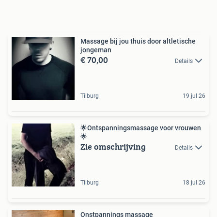
Massage bij jou thuis door altletische
jongeman
€ 70,00
Details
Tilburg
19 jul 26
🌟Ontspanningsmassage voor vrouwen
🌟
Zie omschrijving
Details
Tilburg
18 jul 26
Onstpannings massage