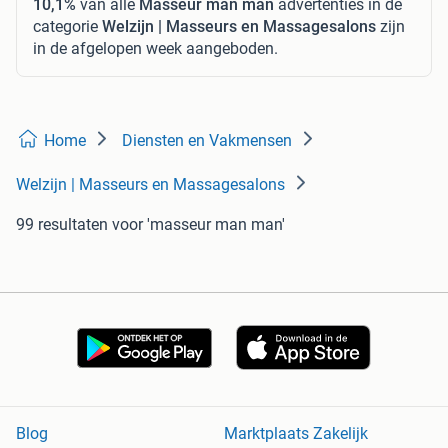
10,1%
van alle
Masseur man man
advertenties in de
categorie
Welzijn | Masseurs en Massagesalons
zijn
in de afgelopen week aangeboden.
Home
Diensten en Vakmensen
Welzijn | Masseurs en Massagesalons
99 resultaten
voor 'masseur man man'
Blog
Marktplaats Zakelijk