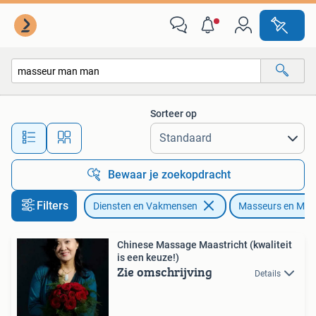
Welzijn | Masseurs en Massagesalons
Sorteer op
Alle afstanden…
Bewaar je zoekopdracht
Filters
Diensten en Vakmensen
Masseurs en Mas
Chinese Massage Maastricht (kwaliteit
is een keuze!)
Zie omschrijving
Details