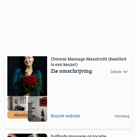
Chinese Massage Maastricht (kwaliteit
is een keuze!)
Zie omschrijving
Details
Absoluut TOP
Bezoek website
Vandaag
Fullbody massage op locatie