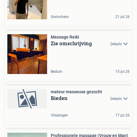
Gorinchem
21 jul 26
Massage Reiki
Zie omschrijving
Details
Bedum
15 jul 26
mateur masseuse gezocht
Bieden
Details
Vlissingen
17 jul 26
Professionele massage (Vrouw en Man)