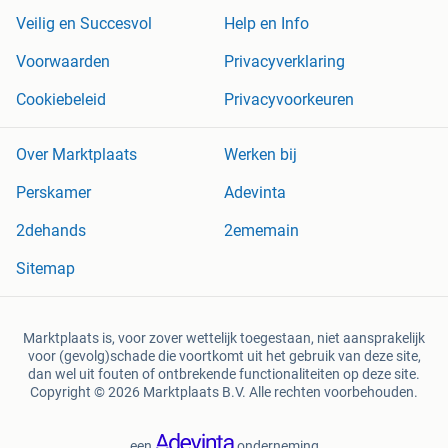
Veilig en Succesvol
Help en Info
Voorwaarden
Privacyverklaring
Cookiebeleid
Privacyvoorkeuren
Over Marktplaats
Werken bij
Perskamer
Adevinta
2dehands
2ememain
Sitemap
Marktplaats is, voor zover wettelijk toegestaan, niet aansprakelijk
voor (gevolg)schade die voortkomt uit het gebruik van deze site,
dan wel uit fouten of ontbrekende functionaliteiten op deze site.
Copyright © 2026 Marktplaats B.V. Alle rechten voorbehouden.
een
onderneming