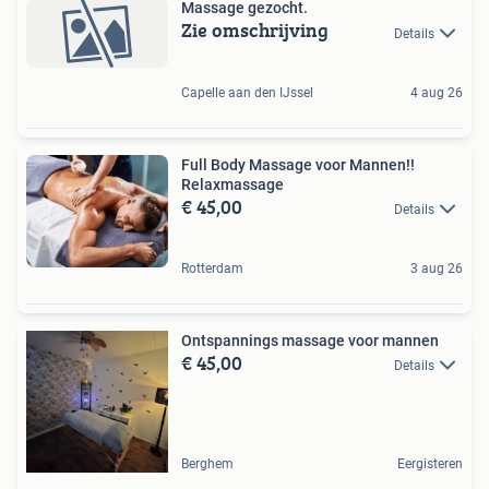
Massage gezocht.
Zie omschrijving
Details
Capelle aan den IJssel
4 aug 26
Full Body Massage voor Mannen!!
Relaxmassage
€ 45,00
Details
Rotterdam
3 aug 26
Ontspannings massage voor mannen
€ 45,00
Details
Berghem
Eergisteren