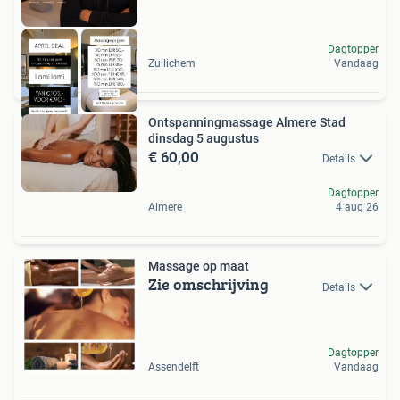
Dagtopper
Zuilichem
Vandaag
Ontspanningmassage Almere Stad
dinsdag 5 augustus
€ 60,00
Details
Dagtopper
Almere
4 aug 26
Massage op maat
Zie omschrijving
Details
Dagtopper
Assendelft
Vandaag