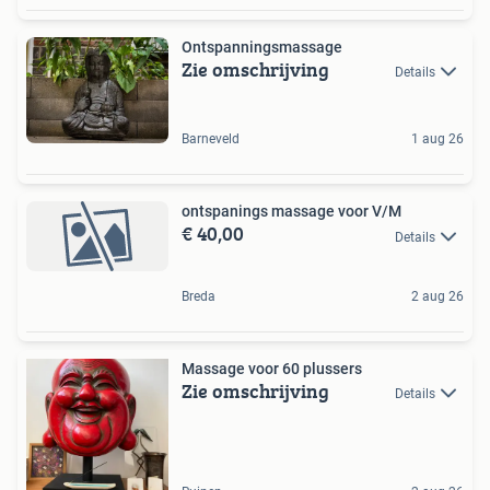
Ontspanningsmassage
Zie omschrijving
Details
Barneveld
1 aug 26
ontspanings massage voor V/M
€ 40,00
Details
Breda
2 aug 26
Massage voor 60 plussers
Zie omschrijving
Details