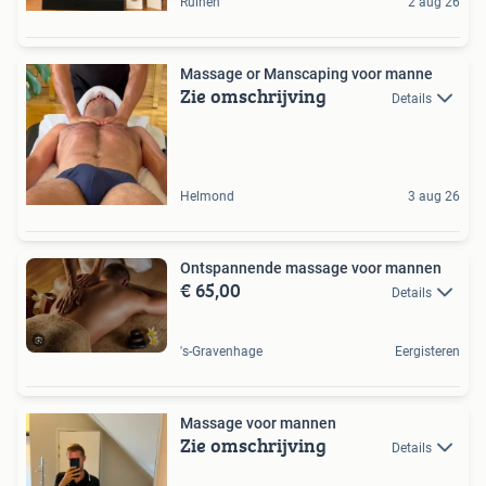
Ruinen
2 aug 26
Massage or Manscaping voor manne
Zie omschrijving
Details
Helmond
3 aug 26
Ontspannende massage voor mannen
€ 65,00
Details
's-Gravenhage
Eergisteren
Massage voor mannen
Zie omschrijving
Details