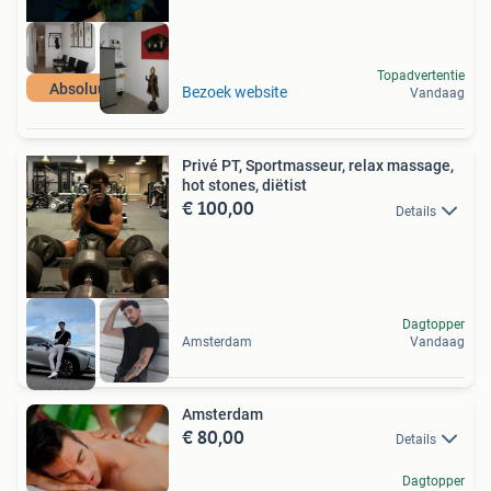
Topadvertentie
Absoluut TOP
Bezoek website
Vandaag
Privé PT, Sportmasseur, relax massage,
hot stones, diëtist
€ 100,00
Details
Dagtopper
Amsterdam
Vandaag
Amsterdam
€ 80,00
Details
Dagtopper