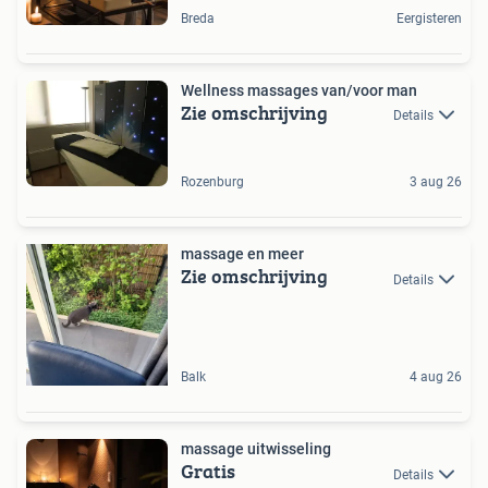
Breda
Eergisteren
Wellness massages van/voor man
Zie omschrijving
Details
Rozenburg
3 aug 26
massage en meer
Zie omschrijving
Details
Balk
4 aug 26
massage uitwisseling
Gratis
Details