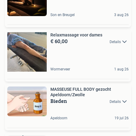
Son en Breugel
3 aug 26
Relaxmassage voor dames
€ 60,00
Details
Wormerveer
1 aug 26
MASSEUSE FULL BODY gezocht
Apeldoorn/Zwolle
Bieden
Details
Apeldoorn
19 jul 26