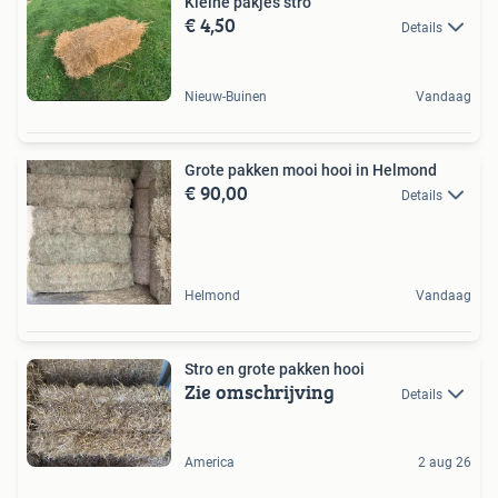
Kleine pakjes stro
€ 4,50
Details
Nieuw-Buinen
Vandaag
Grote pakken mooi hooi in Helmond
€ 90,00
Details
Helmond
Vandaag
Stro en grote pakken hooi
Zie omschrijving
Details
America
2 aug 26