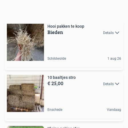
Hooi pakken te koop
Bieden
Details
Schildwolde
1 aug 26
10 baaltjes stro
€ 25,00
Details
Enschede
Vandaag