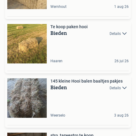
Wernhout
1 aug 26
Te koop paken hooi
Bieden
Details
Haaren
26 jul 26
145 kleine Hooi balen baaltjes pakjes
Bieden
Details
Weerselo
3 aug 26
stro, tarwestro te koop