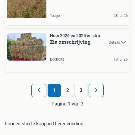
Teuge
28 jul 26
Hooi 2026 en 2025 en stro
Zie omschrijving
Details
Bocholtz
18 jul 26
1
2
3
Pagina 1 van 3
hooi en stro te koop in Dierenvoeding