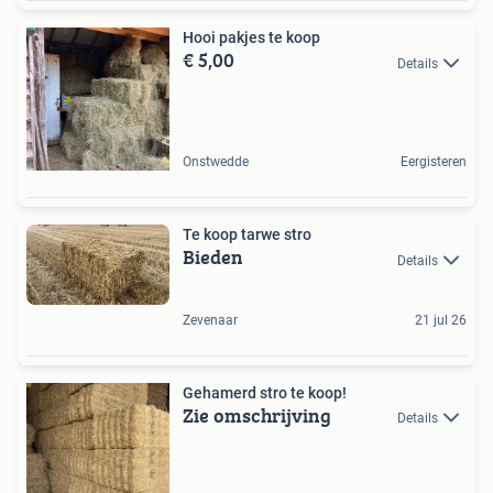
Hooi pakjes te koop
€ 5,00
Details
Onstwedde
Eergisteren
Te koop tarwe stro
Bieden
Details
Zevenaar
21 jul 26
Gehamerd stro te koop!
Zie omschrijving
Details