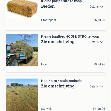
Kleine pakjes stro te koop
Bieden
Details
Grootegast
26 jul 26
Kleine baaltjes HOOI & STRO te koop
Zie omschrijving
Details
Horst
19 jul 26
Hooi/ stro / stalstrooisels
Zie omschrijving
Details
Stolwijk
24 jun 26