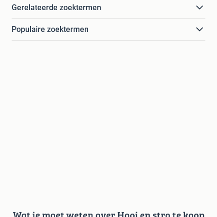
Gerelateerde zoektermen
Populaire zoektermen
Wat je moet weten over Hooi en stro te koop