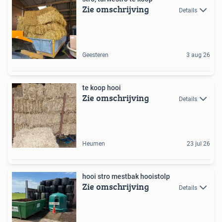
Zie omschrijving
Details
Geesteren
3 aug 26
te koop hooi
Zie omschrijving
Details
Heumen
23 jul 26
hooi stro mestbak hooistolp
Zie omschrijving
Details