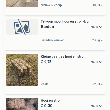
Nieuwe Niedorp
10 jul 26
Te koop mooi hooi en stro jkk vrij
Bieden
Details
Beneden-Leeuwen
2 aug 26
Kleine baaltjes hooi en stro
€ 4,75
Details
Vaals
22 jul 26
Hooi en stro
€ 0,00
Details