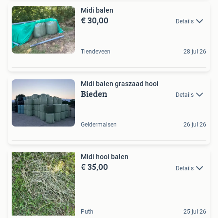
Midi balen
€ 30,00
Details
Tiendeveen
28 jul 26
Midi balen graszaad hooi
Bieden
Details
Geldermalsen
26 jul 26
Midi hooi balen
€ 35,00
Details
Puth
25 jul 26