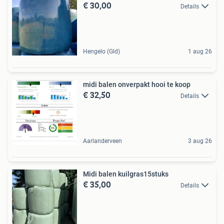
€ 30,00
Details
Hengelo (Gld)
1 aug 26
midi balen onverpakt hooi te koop
€ 32,50
Details
Aarlanderveen
3 aug 26
Midi balen kuilgras15stuks
€ 35,00
Details