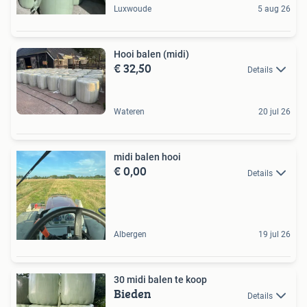
Luxwoude
5 aug 26
Hooi balen (midi)
€ 32,50
Details
Wateren
20 jul 26
midi balen hooi
€ 0,00
Details
Albergen
19 jul 26
30 midi balen te koop
Bieden
Details