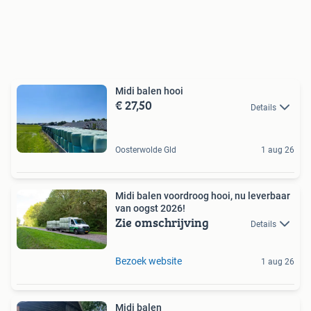
Midi balen hooi
€ 27,50
Details
Oosterwolde Gld
1 aug 26
Midi balen voordroog hooi, nu leverbaar
van oogst 2026!
Zie omschrijving
Details
Bezoek website
1 aug 26
Midi balen