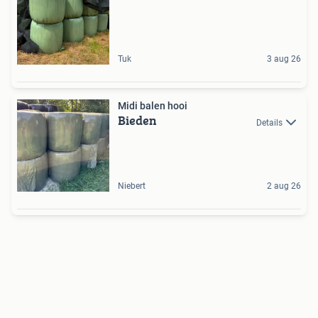
Tuk
3 aug 26
Midi balen hooi
Bieden
Details
Niebert
2 aug 26