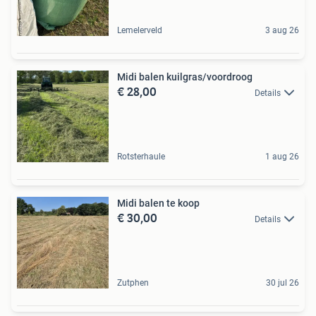
Lemelerveld
3 aug 26
Midi balen kuilgras/voordroog
€ 28,00
Details
Rotsterhaule
1 aug 26
Midi balen te koop
€ 30,00
Details
Zutphen
30 jul 26