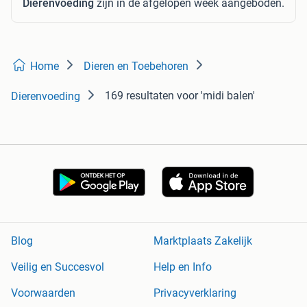
Dierenvoeding
zijn in de afgelopen week aangeboden.
Home
Dieren en Toebehoren
169 resultaten
voor 'midi balen'
Dierenvoeding
Blog
Marktplaats Zakelijk
Veilig en Succesvol
Help en Info
Voorwaarden
Privacyverklaring