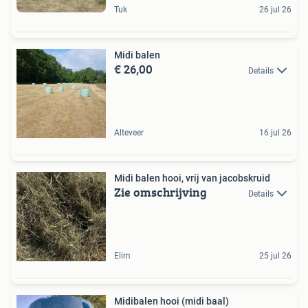
Tuk
26 jul 26
Midi balen
€ 26,00
Details
Alteveer
16 jul 26
Midi balen hooi, vrij van jacobskruid
Zie omschrijving
Details
Elim
25 jul 26
Midibalen hooi (midi baal)