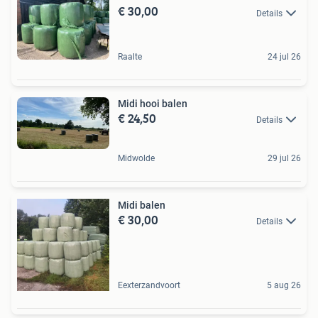
€ 30,00
Details
Raalte
24 jul 26
Midi hooi balen
€ 24,50
Details
Midwolde
29 jul 26
Midi balen
€ 30,00
Details
Eexterzandvoort
5 aug 26