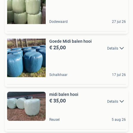
Dodewaard
27 jul 26
Goede Midi balen hooi
€ 25,00
Details
Schalkhaar
17 jul 26
midi balen hooi
€ 35,00
Details
Reusel
5 aug 26