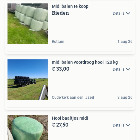
Midi balen te koop
Bieden
Details
Rottum
1 aug 26
midi balen voordroog hooi 120 kg
€ 33,00
Details
Ouderkerk aan den IJssel
3 aug 26
Hooi baaltjes midi
€ 27,50
Details