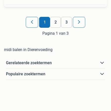
1
2
3
Pagina 1 van 3
midi balen in Dierenvoeding
Gerelateerde zoektermen
Populaire zoektermen