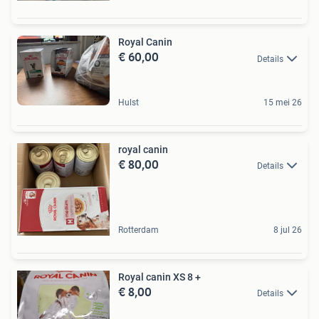
Royal Canin
€ 60,00
Details
Hulst
15 mei 26
royal canin
€ 80,00
Details
Rotterdam
8 jul 26
Royal canin XS 8 +
€ 8,00
Details