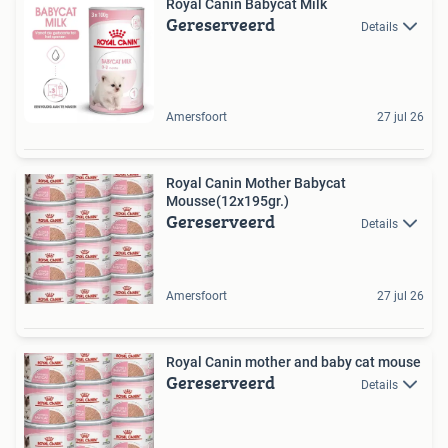
Royal Canin Babycat Milk
Gereserveerd
Details
Amersfoort
27 jul 26
Royal Canin Mother Babycat
Mousse(12x195gr.)
Gereserveerd
Details
Amersfoort
27 jul 26
Royal Canin mother and baby cat mouse
Gereserveerd
Details