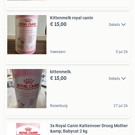
Kittenmelk royal canin
€ 15,00
Details
Veendam
5 jul 26
kittenmelk.
€ 15,00
Details
Rozenburg
27 jul 26
3x Royal Canin Kattenvoer Droog Mother
&amp; Babycat 2 kg