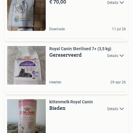
€ 70,00
Details
Doenrade
11 jul 26
Royal Canin Sterilised 7+ (3,5 kg)
Gereserveerd
Details
Heerlen
29 apr 26
kittenmelk Royal Canin
Bieden
Details