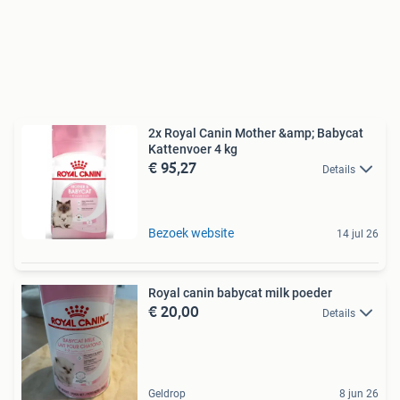
2x Royal Canin Mother &amp; Babycat
Kattenvoer 4 kg
€ 95,27
Details
Bezoek website
14 jul 26
Royal canin babycat milk poeder
€ 20,00
Details
Geldrop
8 jun 26