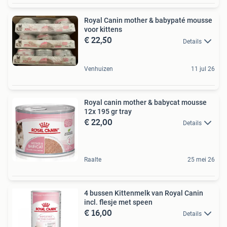
Royal Canin mother & babypaté mousse
voor kittens
€ 22,50
Details
Venhuizen
11 jul 26
Royal canin mother & babycat mousse
12x 195 gr tray
€ 22,00
Details
Raalte
25 mei 26
4 bussen Kittenmelk van Royal Canin
incl. flesje met speen
€ 16,00
Details