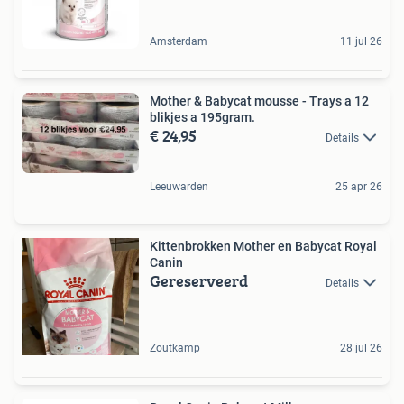
Amsterdam
11 jul 26
Mother & Babycat mousse - Trays a 12
blikjes a 195gram.
€ 24,95
Details
Leeuwarden
25 apr 26
Kittenbrokken Mother en Babycat Royal
Canin
Gereserveerd
Details
Zoutkamp
28 jul 26