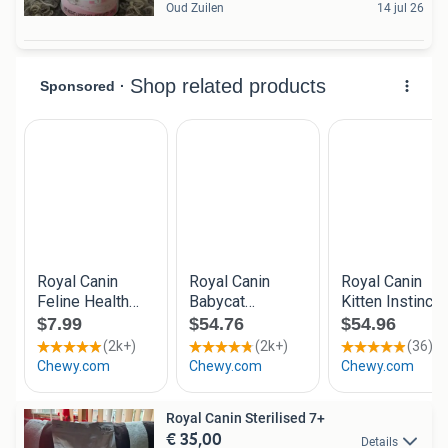
Oud Zuilen
14 jul 26
Royal Canin Sterilised 7+
€ 35,00
Details