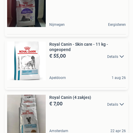
Nijmegen
Eergisteren
Royal Canin - Skin care - 11 kg -
ongeopend
€ 55,00
Details
Apeldoorn
1 aug 26
Royal Canin (4 zakjes)
€ 7,00
Details
Amsterdam
22 apr 26