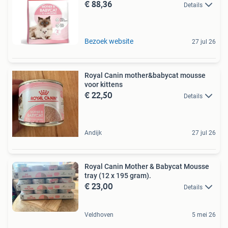
€ 88,36
Details
Bezoek website
27 jul 26
Royal Canin mother&babycat mousse
voor kittens
€ 22,50
Details
Andijk
27 jul 26
Royal Canin Mother & Babycat Mousse
tray (12 x 195 gram).
€ 23,00
Details
Veldhoven
5 mei 26