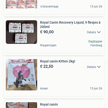
's-Gravenhage
13 jun 26
Royal Canin Recovery Liquid, 9 flesjes à
200ml
€ 90,00
Details
Dagtopper
Wageningen
Vandaag
Royal canin Kitten 2kg!
€ 22,50
Details
Assen
15 jun 26
Royal canin