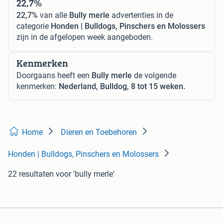
22,7%
22,7%
van alle
Bully merle
advertenties in de
categorie
Honden | Bulldogs, Pinschers en Molossers
zijn in de afgelopen week aangeboden.
Kenmerken
Doorgaans heeft een
Bully merle
de volgende
kenmerken:
Nederland, Bulldog, 8 tot 15 weken.
Home
Dieren en Toebehoren
Honden | Bulldogs, Pinschers en Molossers
22 resultaten
voor 'bully merle'