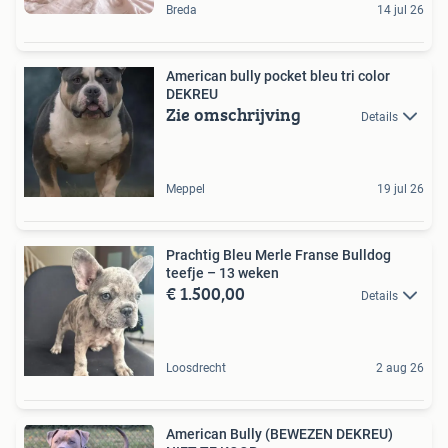
Breda
14 jul 26
American bully pocket bleu tri color
DEKREU
Zie omschrijving
Details
Meppel
19 jul 26
Prachtig Bleu Merle Franse Bulldog
teefje – 13 weken
€ 1.500,00
Details
Loosdrecht
2 aug 26
American Bully (BEWEZEN DEKREU)