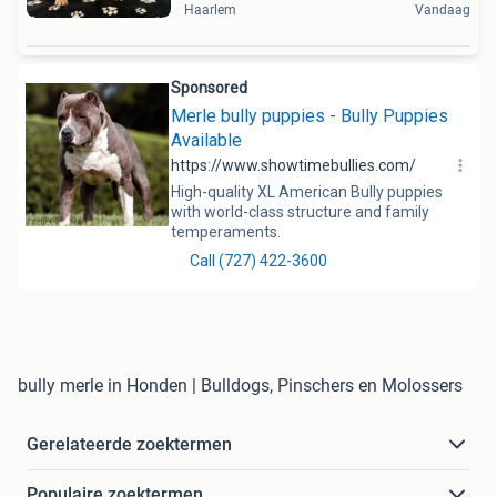
Haarlem
Vandaag
bully merle in Honden | Bulldogs, Pinschers en Molossers
Gerelateerde zoektermen
Populaire zoektermen