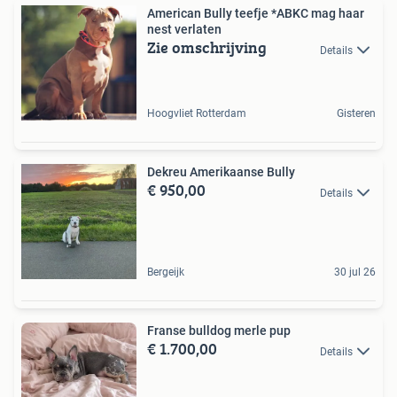
American Bully teefje *ABKC mag haar
nest verlaten
Zie omschrijving
Details
Hoogvliet Rotterdam
Gisteren
Dekreu Amerikaanse Bully
€ 950,00
Details
Bergeijk
30 jul 26
Franse bulldog merle pup
€ 1.700,00
Details