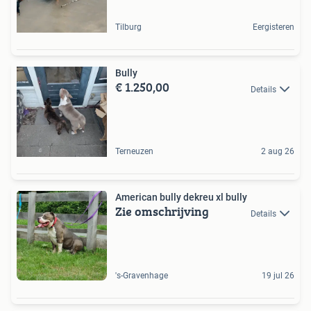
Tilburg
Eergisteren
Bully
€ 1.250,00
Details
Terneuzen
2 aug 26
American bully dekreu xl bully
Zie omschrijving
Details
's-Gravenhage
19 jul 26