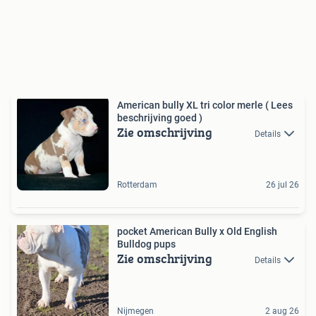
American bully XL tri color merle ( Lees
beschrijving goed )
Zie omschrijving
Details
Rotterdam
26 jul 26
pocket American Bully x Old English
Bulldog pups
Zie omschrijving
Details
Nijmegen
2 aug 26