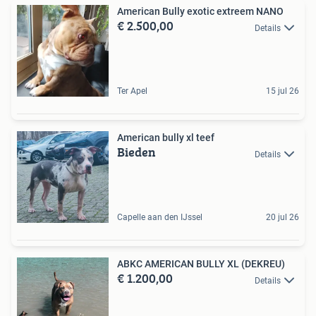
American Bully exotic extreem NANO
€ 2.500,00
Details
Ter Apel
15 jul 26
American bully xl teef
Bieden
Details
Capelle aan den IJssel
20 jul 26
ABKC AMERICAN BULLY XL (DEKREU)
€ 1.200,00
Details