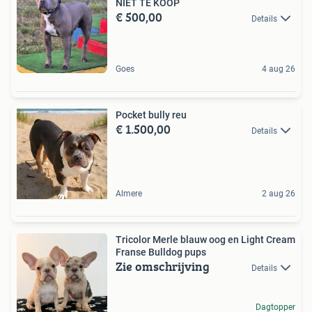
NIET TE KOOP
€ 500,00
Details
Goes
4 aug 26
Pocket bully reu
€ 1.500,00
Details
Almere
2 aug 26
Tricolor Merle blauw oog en Light Cream
Franse Bulldog pups
Zie omschrijving
Details
Dagtopper