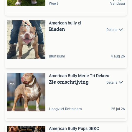
Weert
Vandaag
American bully xl
Bieden
Details
Brunssum
4 aug 26
American Bully Merle Tri Dekreu
Zie omschrijving
Details
Hoogvliet Rotterdam
25 jul 26
American Bully Pups DBKC