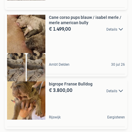
Cane corso pups blauw / isabel merle /
merle american bully
€ 1.499,00
Details
Ambt Delden
30 jul 26
bigrope Franse Bulldog
€ 3.800,00
Details
Rijswijk
Eergisteren