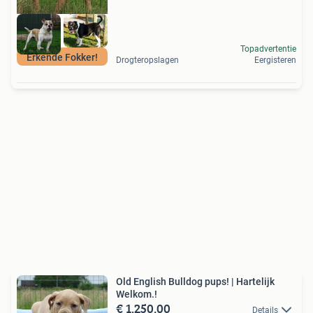
Topadvertentie
Erkende Fokker!
Drogteropslagen
Eergisteren
Old English Bulldog pups! | Hartelijk
Welkom.!
€ 1.250,00
Details