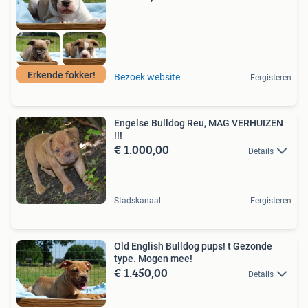
Erkende fokker!
Bezoek website
Eergisteren
Engelse Bulldog Reu, MAG VERHUIZEN
!!!
€ 1.000,00
Details
Stadskanaal
Eergisteren
Old English Bulldog pups! t Gezonde
type. Mogen mee!
€ 1.450,00
Details