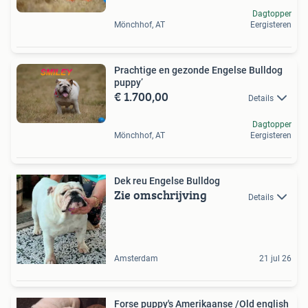
Dagtopper
Mönchhof, AT
Eergisteren
Prachtige en gezonde Engelse Bulldog
puppy’
€ 1.700,00
Details
Dagtopper
Mönchhof, AT
Eergisteren
Dek reu Engelse Bulldog
Zie omschrijving
Details
Amsterdam
21 jul 26
Forse puppy's Amerikaanse /Old english