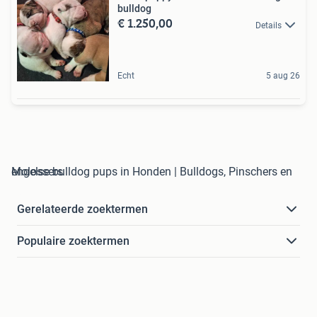
bulldog
€ 1.250,00
Details
Echt
5 aug 26
engelse bulldog pups in Honden | Bulldogs, Pinschers en Molossers
Gerelateerde zoektermen
Populaire zoektermen