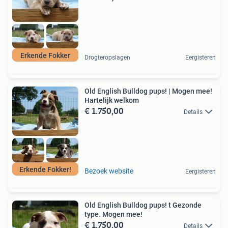
Erkende Fokker
Drogteropslagen
Eergisteren
Old English Bulldog pups! | Mogen mee!
Hartelijk welkom
€ 1.750,00
Details
Erkende Fokker!
Bezoek website
Eergisteren
Old English Bulldog pups! t Gezonde
type. Mogen mee!
€ 1.750,00
Details