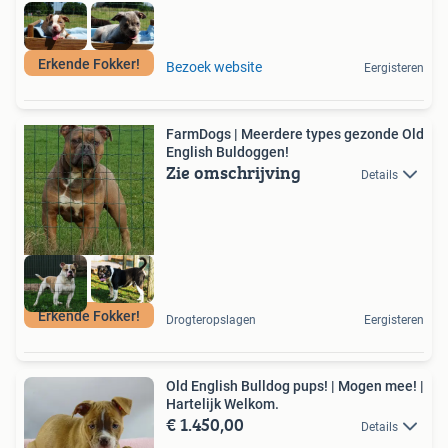
Erkende Fokker!
Bezoek website
Eergisteren
FarmDogs | Meerdere types gezonde Old
English Buldoggen!
Zie omschrijving
Details
Erkende Fokker!
Drogteropslagen
Eergisteren
Old English Bulldog pups! | Mogen mee! |
Hartelijk Welkom.
€ 1.450,00
Details