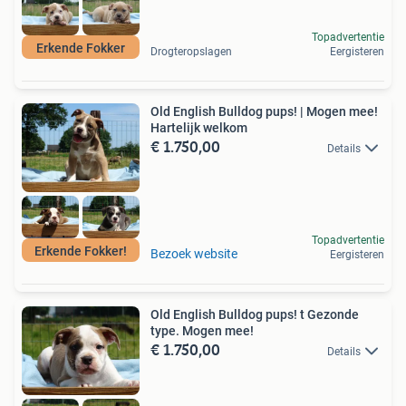
Topadvertentie
Erkende Fokker
Drogteropslagen
Eergisteren
Old English Bulldog pups! | Mogen mee!
Hartelijk welkom
€ 1.750,00
Details
Topadvertentie
Erkende Fokker!
Bezoek website
Eergisteren
Old English Bulldog pups! t Gezonde
type. Mogen mee!
€ 1.750,00
Details