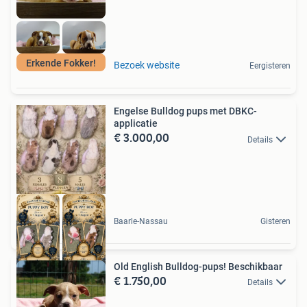
Erkende Fokker!
Bezoek website
Eergisteren
Engelse Bulldog pups met DBKC-
applicatie
€ 3.000,00
Details
Baarle-Nassau
Gisteren
Old English Bulldog-pups! Beschikbaar
€ 1.750,00
Details