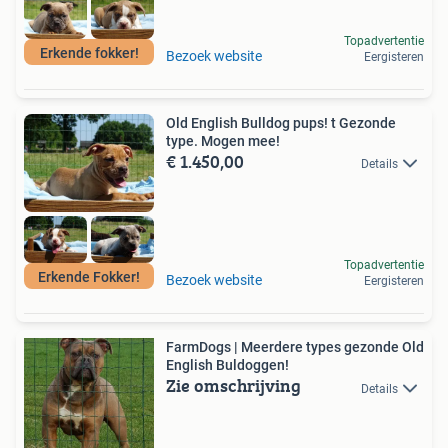
Topadvertentie
Erkende fokker!
Bezoek website
Eergisteren
Old English Bulldog pups! t Gezonde
type. Mogen mee!
€ 1.450,00
Details
Topadvertentie
Erkende Fokker!
Bezoek website
Eergisteren
FarmDogs | Meerdere types gezonde Old
English Buldoggen!
Zie omschrijving
Details