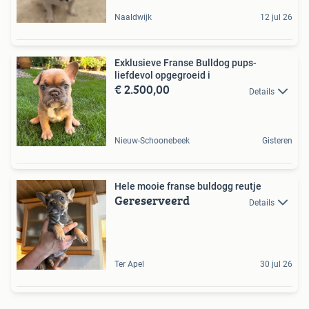
Naaldwijk
12 jul 26
Exklusieve Franse Bulldog pups-
liefdevol opgegroeid i️
€ 2.500,00
Details
Nieuw-Schoonebeek
Gisteren
Hele mooie franse buldogg reutje
Gereserveerd
Details
Ter Apel
30 jul 26