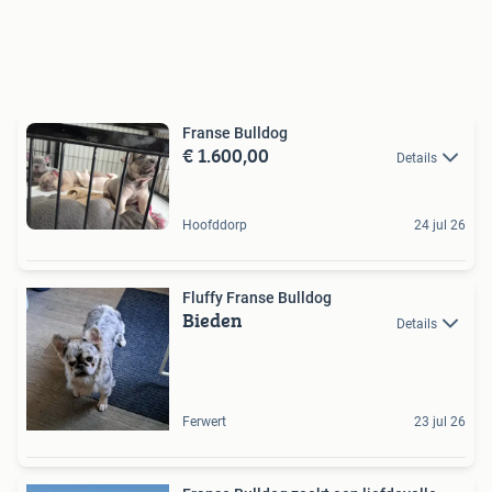
Franse Bulldog
€ 1.600,00
Details
Hoofddorp
24 jul 26
Fluffy Franse Bulldog
Bieden
Details
Ferwert
23 jul 26