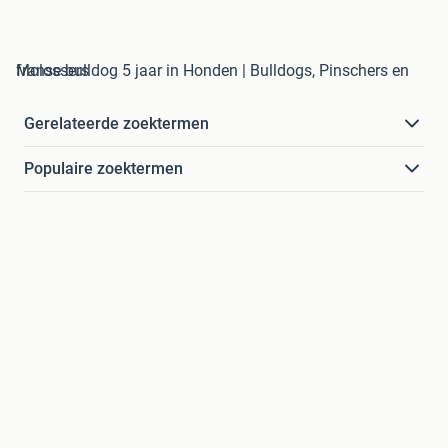
franse bulldog 5 jaar in Honden | Bulldogs, Pinschers en Molossers
Gerelateerde zoektermen
Populaire zoektermen