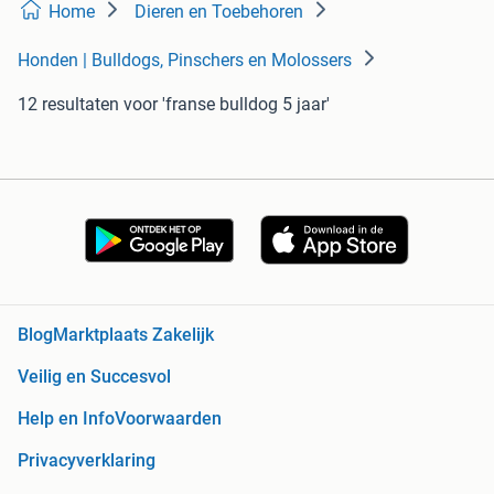
Home
Dieren en Toebehoren
Honden | Bulldogs, Pinschers en Molossers
12 resultaten
voor 'franse bulldog 5 jaar'
Blog
Marktplaats Zakelijk
Veilig en Succesvol
Help en Info
Voorwaarden
Privacyverklaring