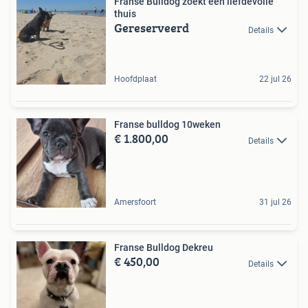
Franse Bulldog zoekt een liefdevolle
thuis ️
Gereserveerd
Details
Hoofdplaat
22 jul 26
Franse bulldog 10weken
€ 1.800,00
Details
Amersfoort
31 jul 26
Franse Bulldog Dekreu
€ 450,00
Details