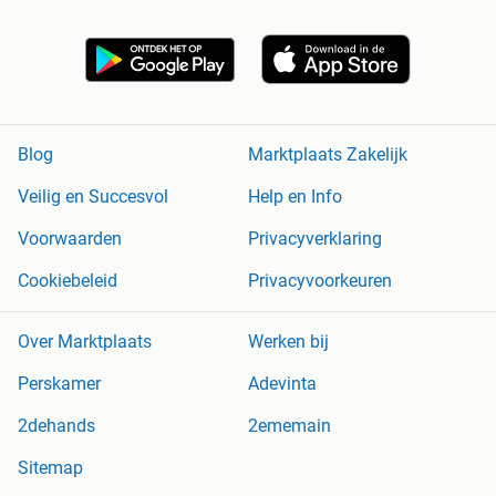
Blog
Marktplaats Zakelijk
Veilig en Succesvol
Help en Info
Voorwaarden
Privacyverklaring
Cookiebeleid
Privacyvoorkeuren
Over Marktplaats
Werken bij
Perskamer
Adevinta
2dehands
2ememain
Sitemap