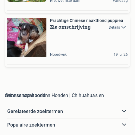
Nieuw-Amsterdam
Vandaag
Prachtige Chinese naakthond puppiea
Zie omschrijving
Details
Noordwijk
19 jul 26
chinese naakthond in Honden | Chihuahua's en Gezelschapshonden
Gerelateerde zoektermen
Populaire zoektermen