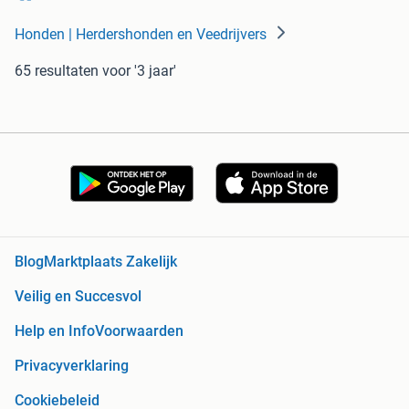
Honden | Herdershonden en Veedrijvers
65 resultaten
voor '3 jaar'
Blog
Marktplaats Zakelijk
Veilig en Succesvol
Help en Info
Voorwaarden
Privacyverklaring
Cookiebeleid