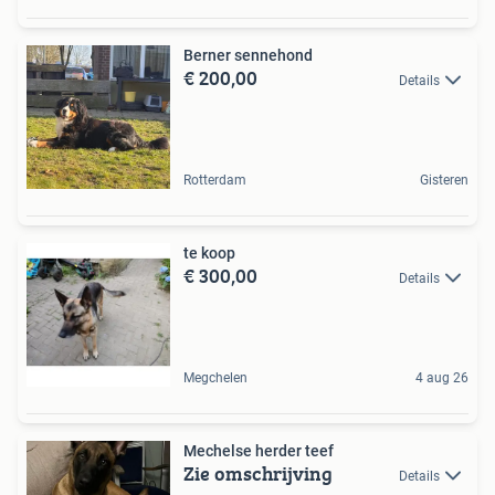
Berner sennehond
€ 200,00
Details
Rotterdam
Gisteren
te koop
€ 300,00
Details
Megchelen
4 aug 26
Mechelse herder teef
Zie omschrijving
Details