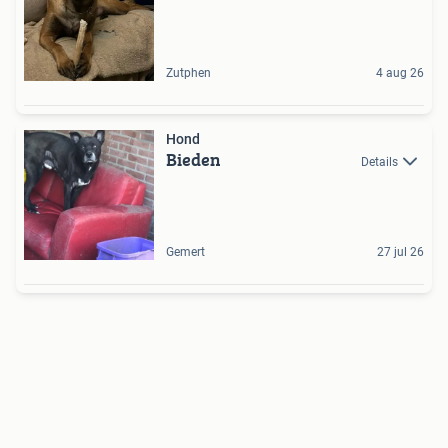
Zutphen
4 aug 26
Hond
Bieden
Details
Gemert
27 jul 26