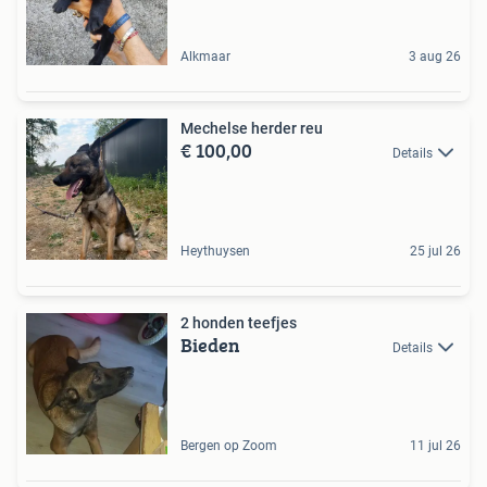
Alkmaar
3 aug 26
Mechelse herder reu
€ 100,00
Details
Heythuysen
25 jul 26
2 honden teefjes
Bieden
Details
Bergen op Zoom
11 jul 26