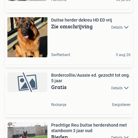
Duitse herder dekreu HD ED vrij
Zie omschrijving
Details
Swifterbant
3 aug 26
Bordercollie/Aussie ed. gezocht tot ong.
5 jaar
Gratis
Details
Rockanje
Eergisteren
Prachtige Reu Duitse herdershond met
stamboom 3 jaar oud
Bieden
Details