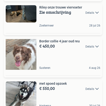
Riley onze trouwe viervoeter
Zie omschrijving
Details
Zoetermeer
28 jul 26
Border collie 4 jaar oud reu
€ 450,00
Details
Susteren
4 aug 26
met spoed opzoek
€ 550,00
Details
Harkema
30 jul 26