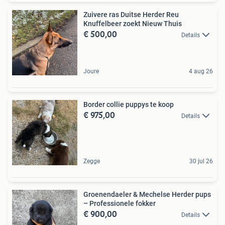
Zuivere ras Duitse Herder Reu
Knuffelbeer zoekt Nieuw Thuis
€ 500,00
Details
Joure
4 aug 26
Border collie puppys te koop
€ 975,00
Details
Zegge
30 jul 26
Groenendaeler & Mechelse Herder pups
– Professionele fokker
€ 900,00
Details