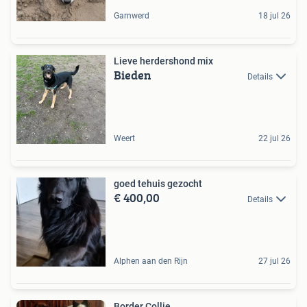
Garnwerd
18 jul 26
Lieve herdershond mix
Bieden
Details
Weert
22 jul 26
goed tehuis gezocht
€ 400,00
Details
Alphen aan den Rijn
27 jul 26
Border Collie