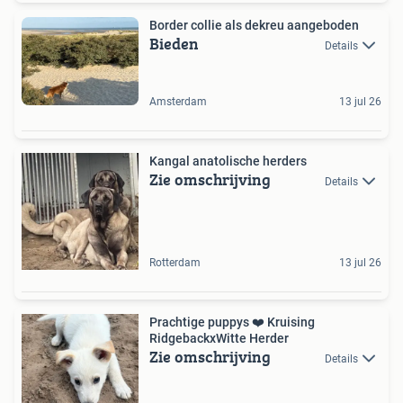
Border collie als dekreu aangeboden
Bieden
Details
Amsterdam
13 jul 26
Kangal anatolische herders
Zie omschrijving
Details
Rotterdam
13 jul 26
Prachtige puppys ❤️ Kruising
RidgebackxWitte Herder
Zie omschrijving
Details