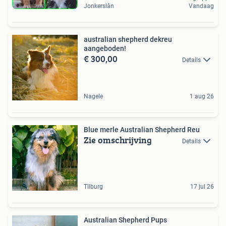
Jonkerslân
Vandaag
australian shepherd dekreu
aangeboden!
€ 300,00
Details
Nagele
1 aug 26
Blue merle Australian Shepherd Reu
Zie omschrijving
Details
Tilburg
17 jul 26
Australian Shepherd Pups