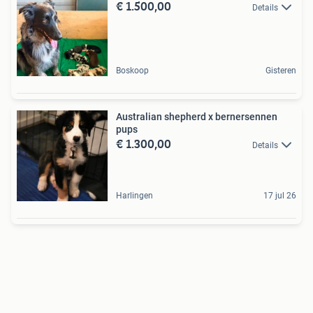
€ 1.500,00
Details
Boskoop
Gisteren
Australian shepherd x bernersennen
pups
€ 1.300,00
Details
Harlingen
17 jul 26