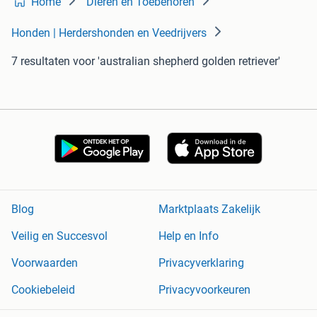
Home
Dieren en Toebehoren
Honden | Herdershonden en Veedrijvers
7 resultaten
voor 'australian shepherd golden retriever'
Blog
Marktplaats Zakelijk
Veilig en Succesvol
Help en Info
Voorwaarden
Privacyverklaring
Cookiebeleid
Privacyvoorkeuren