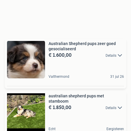
Australian Shepherd pups zeer goed
gesocialiseerd
€ 1.600,00
Details
Valthermond
31 jul 26
australian shepherd pups met
stamboom
€ 1.850,00
Details
Echt
Eergisteren