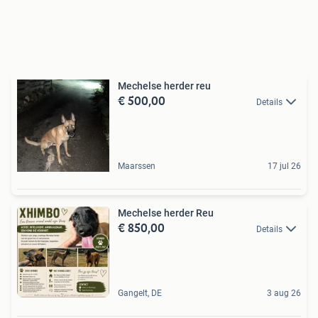
Mechelse herder reu
€ 500,00
Details
Maarssen
17 jul 26
Mechelse herder Reu
€ 850,00
Details
Gangelt, DE
3 aug 26