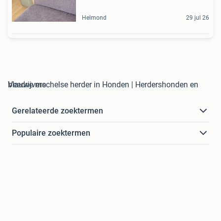
Helmond
29 jul 26
blauwe mechelse herder in Honden | Herdershonden en Veedrijvers
Gerelateerde zoektermen
Populaire zoektermen