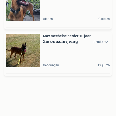
Alphen
Gisteren
Max mechelse herder 10 jaar
Zie omschrijving
Details
Gendringen
19 jul 26