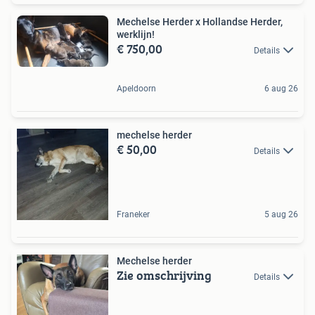
Mechelse Herder x Hollandse Herder,
werklijn!
€ 750,00
Details
Apeldoorn
6 aug 26
mechelse herder
€ 50,00
Details
Franeker
5 aug 26
Mechelse herder
Zie omschrijving
Details