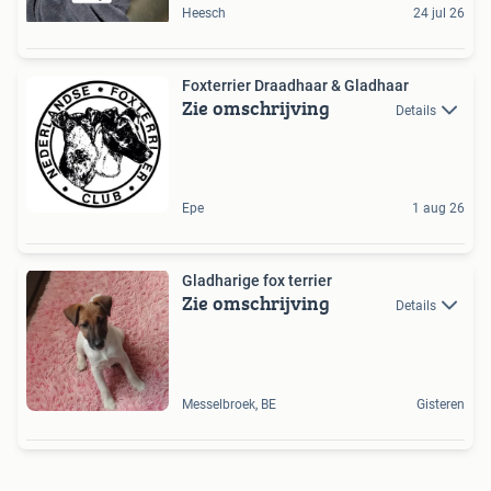
Heesch
24 jul 26
Foxterrier Draadhaar & Gladhaar
Zie omschrijving
Details
Epe
1 aug 26
Gladharige fox terrier
Zie omschrijving
Details
Messelbroek, BE
Gisteren