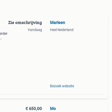
Zie omschrijving
Marleen
Vandaag
Heel Nederland
erder
jn
d,
Bezoek website
€ 650,00
Mo