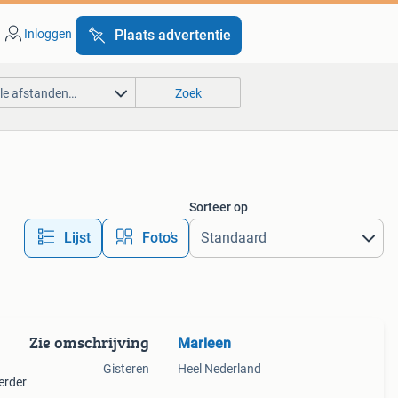
Inloggen
Plaats advertentie
lle afstanden…
Zoek
Sorteer op
Lijst
Foto’s
Zie omschrijving
Marleen
Gisteren
Heel Nederland
erder