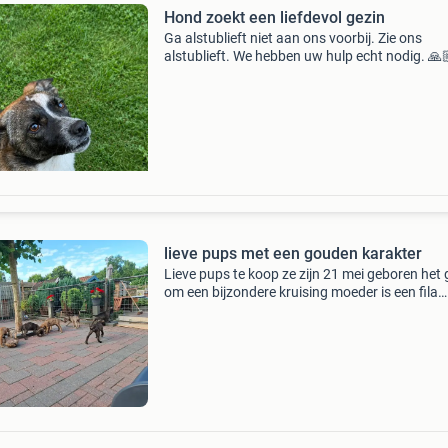
Hond zoekt een liefdevol gezin
Ga alstublieft niet aan ons voorbij. Zie ons
alstublieft. We hebben uw hulp echt nodig. 🙏
Ze is een ontzettend vriendelijke hond, ongeloof
lief, zachtaardig en aanhankelijk. Je ziet haar l
lieve pups met een gouden karakter
Lieve pups te koop ze zijn 21 mei geboren het
om een bijzondere kruising moeder is een fila
brasileiro en de vader een tosa inu en echter m
kruising het zijn geweldig intelligent honden tr