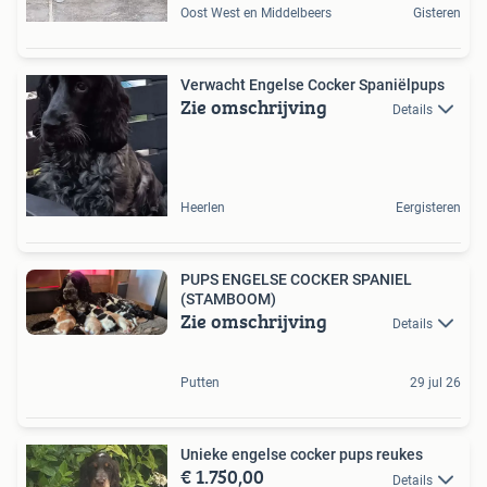
Oost West en Middelbeers
Gisteren
Verwacht Engelse Cocker Spaniëlpups
Zie omschrijving
Details
Heerlen
Eergisteren
PUPS ENGELSE COCKER SPANIEL
(STAMBOOM)
Zie omschrijving
Details
Putten
29 jul 26
Unieke engelse cocker pups reukes
€ 1.750,00
Details