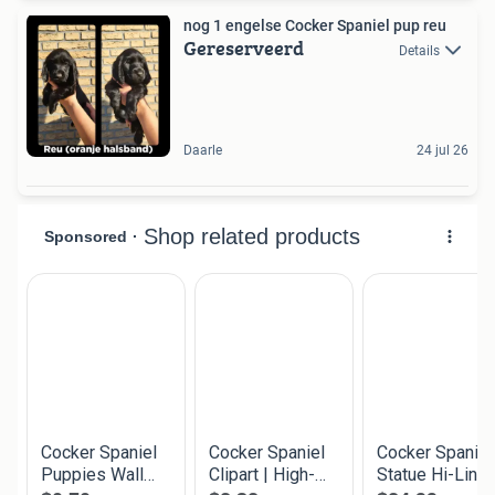
nog 1 engelse Cocker Spaniel pup reu
Gereserveerd
Details
Daarle
24 jul 26