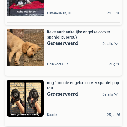
Olmen-Balen, BE
24 jul 26
lieve aanhankelijke engelse cocker
spaniel pup(reu)
Gereserveerd
Details
Hellevoetsluis
3 aug 26
nog 1 mooie engelse cocker spaniel pup
reu
Gereserveerd
Details
Daarle
25 jul 26