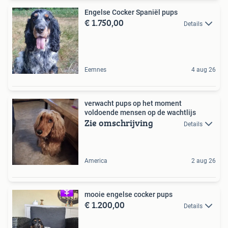
Engelse Cocker Spaniël pups
€ 1.750,00
Details
Eemnes
4 aug 26
verwacht pups op het moment
voldoende mensen op de wachtlijs
Zie omschrijving
Details
America
2 aug 26
mooie engelse cocker pups
€ 1.200,00
Details