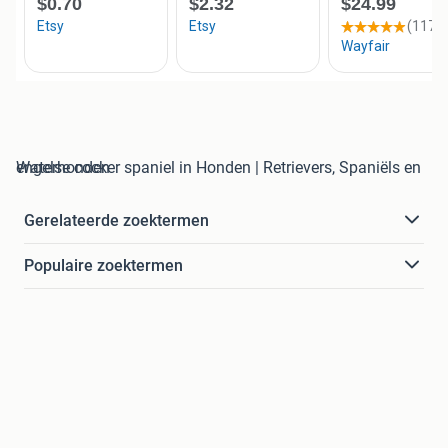
engelse cocker spaniel in Honden | Retrievers, Spaniëls en Waterhonden
Gerelateerde zoektermen
Populaire zoektermen