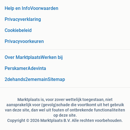
Help en Info
Voorwaarden
Privacyverklaring
Cookiebeleid
Privacyvoorkeuren
Over Marktplaats
Werken bij
Perskamer
Adevinta
2dehands
2ememain
Sitemap
Marktplaats is, voor zover wettelijk toegestaan, niet
aansprakelijk voor (gevolg)schade die voortkomt uit het gebruik
van deze site, dan wel uit fouten of ontbrekende functionaliteiten
op deze site.
Copyright © 2026 Marktplaats B.V. Alle rechten voorbehouden.