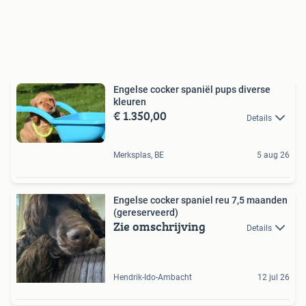
Engelse cocker spaniël pups diverse
kleuren
€ 1.350,00
Details
Merksplas, BE
5 aug 26
Engelse cocker spaniel reu 7,5 maanden
(gereserveerd)
Zie omschrijving
Details
Hendrik-Ido-Ambacht
12 jul 26