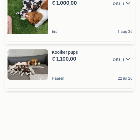
€ 1.000,00
Details
Erp
1 aug 26
Kooiker pups
€ 1.100,00
Details
Haaren
22 jul 26