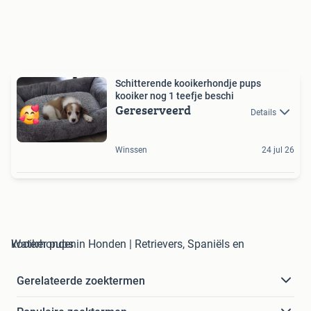
Schitterende kooikerhondje pups
kooiker nog 1 teefje beschi
Gereserveerd
Details
Winssen
24 jul 26
kooiker pups in Honden | Retrievers, Spaniëls en Waterhonden
Gerelateerde zoektermen