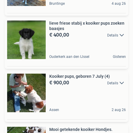
Bruntinge
4 aug 26
lieve friese stabij x kooiker pups zoeken
baasjes
€ 400,00
Details
Ouderkerk aan den IJssel
Gisteren
Kooiker pups, geboren 7 July (4)
€ 900,00
Details
Assen
2 aug 26
Mooi getekende kooiker Hondjes.