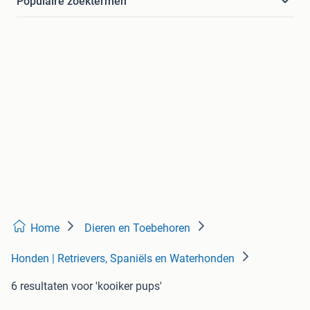
Populaire zoektermen
Home
Dieren en Toebehoren
Honden | Retrievers, Spaniëls en Waterhonden
6 resultaten
voor 'kooiker pups'