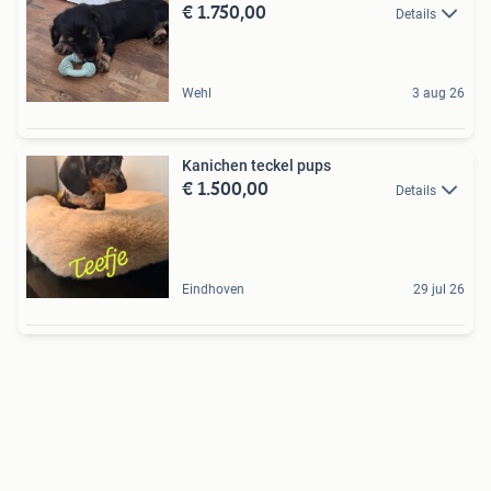
€ 1.750,00
Details
Wehl
3 aug 26
Kanichen teckel pups
€ 1.500,00
Details
Eindhoven
29 jul 26