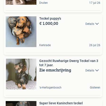
Druten
17 jul 26
Teckel puppy's
€ 1.000,00
Details
Kerkrade
26 jul 26
Gezocht Ruwharige Dwerg Teckel van 3
tot 7 jaar.
Zie omschrijving
Details
's-Hertogenbosch
Gisteren
Super lieve Kaninchen teckel