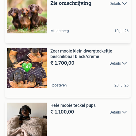
Zie omschrijving
Details
Muiderberg
10 jul 26
Zeer mooie klein dwergteckeltje
beschikbaar black/creme
€ 1.700,00
Details
Roosteren
20 jul 26
Hele mooie teckel pups
€ 1.100,00
Details