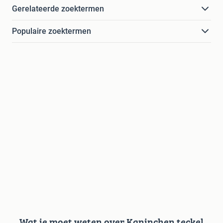
Gerelateerde zoektermen
Populaire zoektermen
Wat je moet weten over Kaninchen teckel