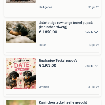
Heiligerlee
31 jul 26
🌼Schattige ruwharige teckel pups🌼
(kaninchen/dwerg)
€ 1.850,00
Details
Hulst
13 jul 26
Ruwharige Teckel puppy's
€ 1.975,00
Details
Ommen
31 jul 26
Kaninchen teckel teefje gezocht