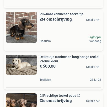
Ruwhaar kaninchen teckeltje
Zie omschrijving
Details
Dagtopper
Haarlem
Vandaag
Dekreutje Kaninchen lang harige teckel
,crème kleur
€ 500,00
Details
Teeffelen
28 jul 26
😍Prachtige teckel pups 😍
Zie omschrijving
Details