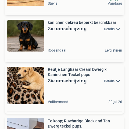
Stiens
Vandaag
kanichen dekreu beperkt beschikbaar
Zie omschrijving
Details
Roosendaal
Eergisteren
Reutje Langhaar Cream Dwerg x
Kaninchen Teckel pups
Zie omschrijving
Details
Valthermond
30 jul 26
Te koop; Ruwharige Black and Tan
Dwerg teckel pups.