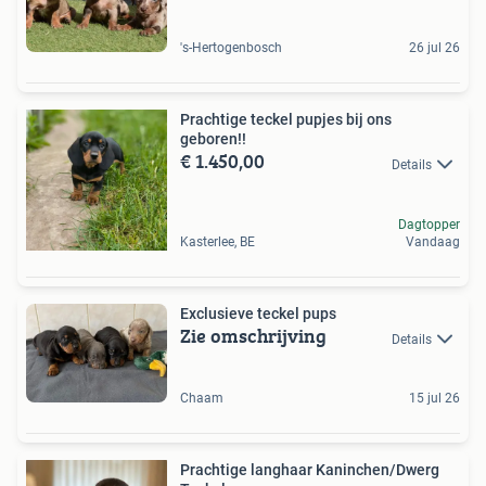
's-Hertogenbosch
26 jul 26
Prachtige teckel pupjes bij ons
geboren!!
€ 1.450,00
Details
Dagtopper
Kasterlee, BE
Vandaag
Exclusieve teckel pups
Zie omschrijving
Details
Chaam
15 jul 26
Prachtige langhaar Kaninchen/Dwerg