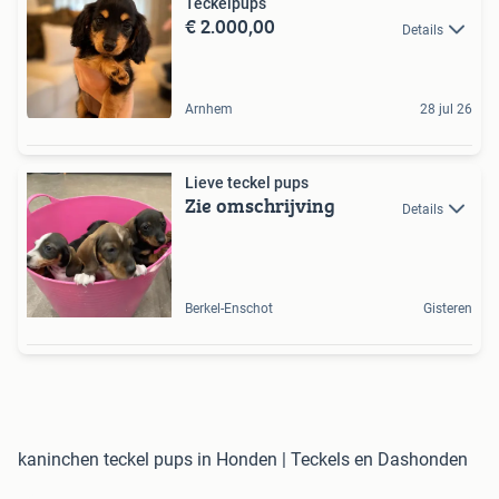
Teckelpups
€ 2.000,00
Details
Arnhem
28 jul 26
Lieve teckel pups
Zie omschrijving
Details
Berkel-Enschot
Gisteren
kaninchen teckel pups in Honden | Teckels en Dashonden