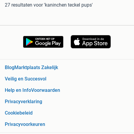
27 resultaten
voor 'kaninchen teckel pups'
Blog
Marktplaats Zakelijk
Veilig en Succesvol
Help en Info
Voorwaarden
Privacyverklaring
Cookiebeleid
Privacyvoorkeuren