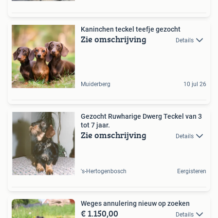
Kaninchen teckel teefje gezocht
Zie omschrijving
Details
Muiderberg
10 jul 26
Gezocht Ruwharige Dwerg Teckel van 3
tot 7 jaar.
Zie omschrijving
Details
's-Hertogenbosch
Eergisteren
Weges annulering nieuw op zoeken
€ 1.150,00
Details