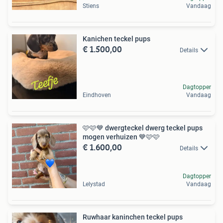
Stiens
Vandaag
Kanichen teckel pups
€ 1.500,00
Details
Dagtopper
Eindhoven
Vandaag
🩷🩷💙 dwergteckel dwerg teckel pups
mogen verhuizen 💙🩷🩷
€ 1.600,00
Details
Dagtopper
Lelystad
Vandaag
Ruwhaar kaninchen teckel pups