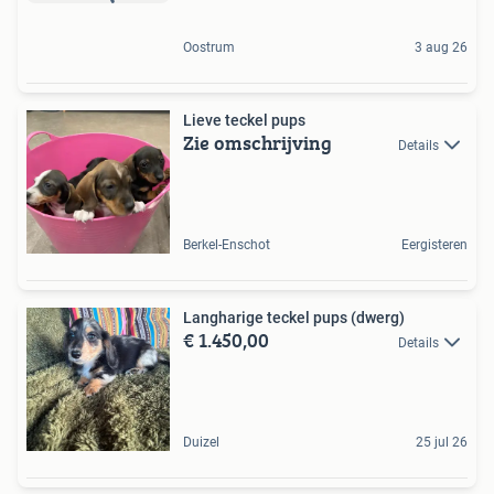
Oostrum
3 aug 26
Lieve teckel pups
Zie omschrijving
Details
Berkel-Enschot
Eergisteren
Langharige teckel pups (dwerg)
€ 1.450,00
Details
Duizel
25 jul 26