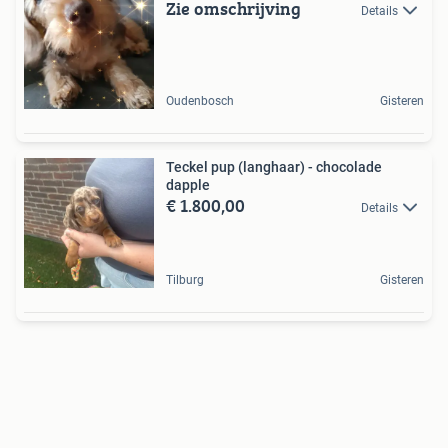
Zie omschrijving
Details
Oudenbosch
Gisteren
Teckel pup (langhaar) - chocolade
dapple
€ 1.800,00
Details
Tilburg
Gisteren