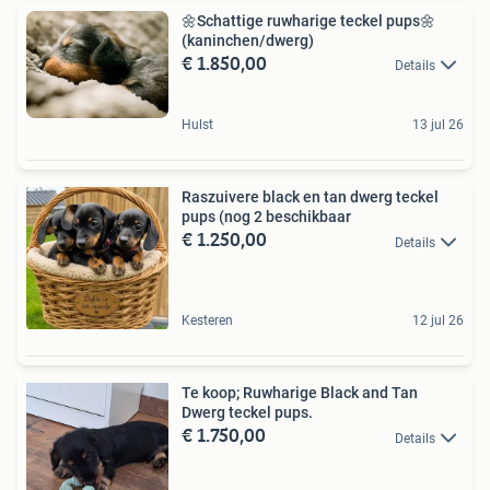
🌼Schattige ruwharige teckel pups🌼
(kaninchen/dwerg)
€ 1.850,00
Details
Hulst
13 jul 26
Raszuivere black en tan dwerg teckel
pups (nog 2 beschikbaar
€ 1.250,00
Details
Kesteren
12 jul 26
Te koop; Ruwharige Black and Tan
Dwerg teckel pups.
€ 1.750,00
Details