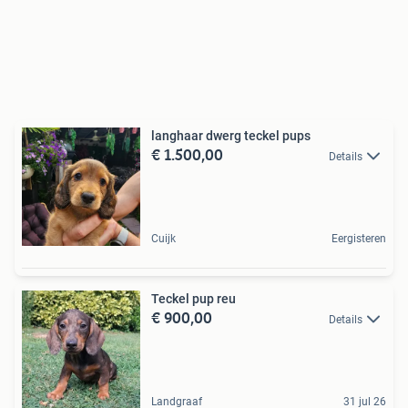
langhaar dwerg teckel pups
€ 1.500,00
Details
Cuijk
Eergisteren
Teckel pup reu
€ 900,00
Details
Landgraaf
31 jul 26