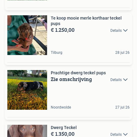
Te koop mooie merle korthaar teckel
pups
€ 1.250,00
Details
Tilburg
28 jul 26
Prachtige dwerg teckel pups
Zie omschrijving
Details
Noordwolde
27 jul 26
Dwerg Teckel
€ 1.350,00
Details