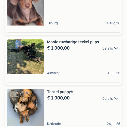
Tilburg
4 aug 26
Mooie ruwharige teckel pups
€ 1.000,00
Details
Almkerk
31 jul 26
Teckel puppy's
€ 1.000,00
Details
Kerkrade
26 jul 26