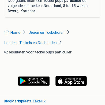
Doorgaans heeft een
Teckel pups particulier
de
volgende kenmerken:
Nederland, 8 tot 15 weken,
Dwerg, Korthaar.
Home
Dieren en Toebehoren
Honden | Teckels en Dashonden
42 resultaten
voor 'teckel pups particulier'
Blog
Marktplaats Zakelijk