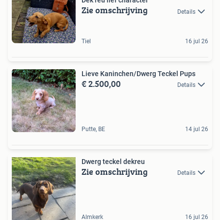
Dek reu lief character
Zie omschrijving
Details
Tiel
16 jul 26
Lieve Kaninchen/Dwerg Teckel Pups
€ 2.500,00
Details
Putte, BE
14 jul 26
Dwerg teckel dekreu
Zie omschrijving
Details
Almkerk
16 jul 26