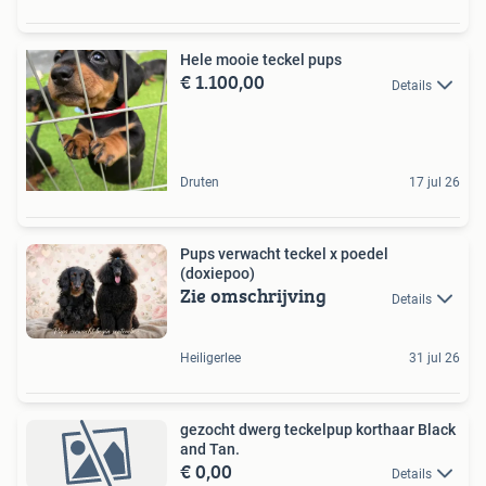
Hele mooie teckel pups
€ 1.100,00
Details
Druten
17 jul 26
Pups verwacht teckel x poedel
(doxiepoo)
Zie omschrijving
Details
Heiligerlee
31 jul 26
gezocht dwerg teckelpup korthaar Black
and Tan.
€ 0,00
Details