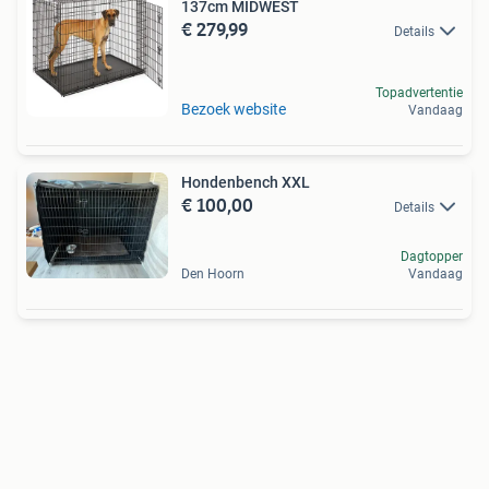
137cm MIDWEST
€ 279,99
Details
Topadvertentie
Bezoek website
Vandaag
Hondenbench XXL
€ 100,00
Details
Dagtopper
Den Hoorn
Vandaag