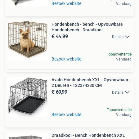
Bezoek website
Vandaag
Hondenbench - bench - Opvouwbare
Hondenbench - Draadkooi
€ 44,99
Details
Topadvertentie
Bezoek website
Vandaag
Avalo Hondenbench XXL - Opvouwbaar -
2 Deuren - 122x74x80 CM
€ 69,99
Details
Topadvertentie
Bezoek website
Vandaag
Draadkooi - Bench Hondenbench XXL