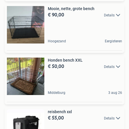
Mooie, nette, grote bench
€ 90,00
Details
Hoogezand
Eergisteren
Honden bench XXL
€ 50,00
Details
Middelburg
3 aug 26
reisbench xxl
€ 55,00
Details