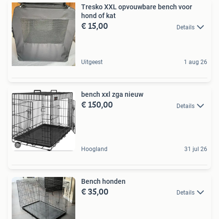
Tresko XXL opvouwbare bench voor
hond of kat
€ 15,00
Details
Uitgeest
1 aug 26
bench xxl zga nieuw
€ 150,00
Details
Hoogland
31 jul 26
Bench honden
€ 35,00
Details