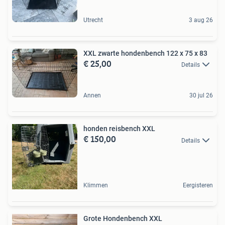
Utrecht
3 aug 26
XXL zwarte hondenbench 122 x 75 x 83
€ 25,00
Details
Annen
30 jul 26
honden reisbench XXL
€ 150,00
Details
Klimmen
Eergisteren
Grote Hondenbench XXL