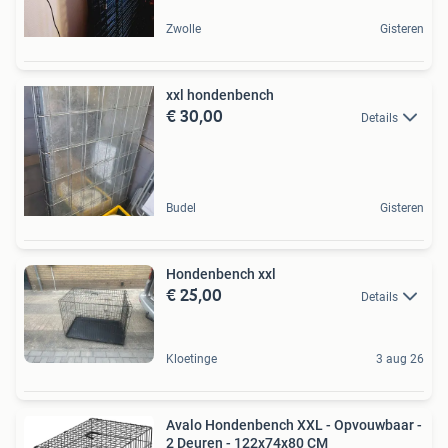
Zwolle
Gisteren
xxl hondenbench
€ 30,00
Details
Budel
Gisteren
Hondenbench xxl
€ 25,00
Details
Kloetinge
3 aug 26
Avalo Hondenbench XXL - Opvouwbaar -
2 Deuren - 122x74x80 CM