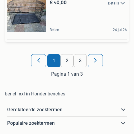
€ 40,00
Details
Beilen
24 jul 26
1
2
3
Pagina 1 van 3
bench xxl in Hondenbenches
Gerelateerde zoektermen
Populaire zoektermen