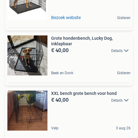
Bezoek website
Gisteren
Grote hondenbench, Lucky Dog,
inklapbaar
€ 40,00
Details
Beek en Donk
Gisteren
XXL bench grote bench voor hond
€ 40,00
Details
Velp
3 aug 26