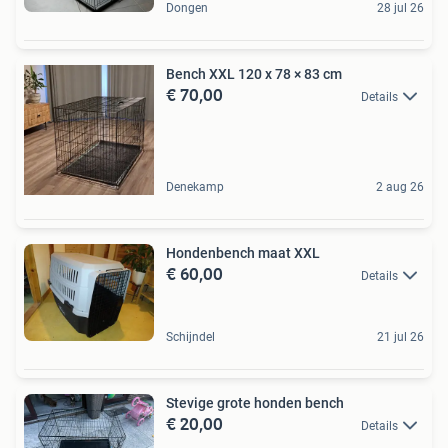
Dongen
28 jul 26
Bench XXL 120 x 78 × 83 cm
€ 70,00
Details
Denekamp
2 aug 26
Hondenbench maat XXL
€ 60,00
Details
Schijndel
21 jul 26
Stevige grote honden bench
€ 20,00
Details