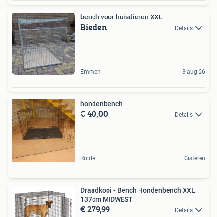
bench voor huisdieren XXL
Bieden
Details
Emmen
3 aug 26
hondenbench
€ 40,00
Details
Rolde
Gisteren
Draadkooi - Bench Hondenbench XXL
137cm MIDWEST
€ 279,99
Details