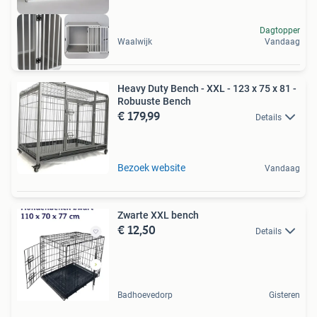
Dagtopper
Waalwijk
Vandaag
Heavy Duty Bench - XXL - 123 x 75 x 81 -
Robuuste Bench
€ 179,99
Details
Bezoek website
Vandaag
Zwarte XXL bench
€ 12,50
Details
Badhoevedorp
Gisteren