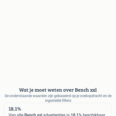
Wat je moet weten over Bench xxl
De onderstaande waarden zijn gebaseerd op je zoekopdracht en de
ingestelde filters
18,1%
Van alle
Bench xxl
advertenties is
18,1%
beschikbaar