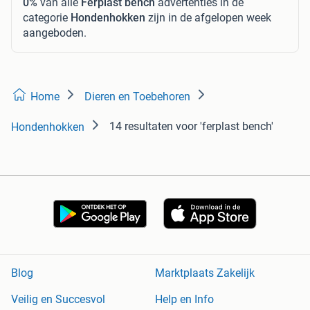
0%
van alle
Ferplast bench
advertenties in de
categorie
Hondenhokken
zijn in de afgelopen week
aangeboden.
Home
Dieren en Toebehoren
14 resultaten
voor 'ferplast bench'
Hondenhokken
Blog
Marktplaats Zakelijk
Veilig en Succesvol
Help en Info