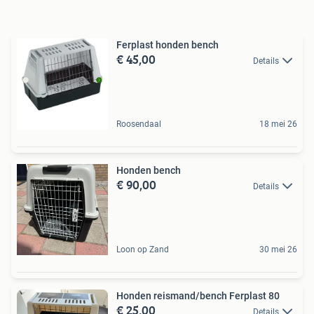
Ferplast honden bench
€ 45,00
Details
Roosendaal
18 mei 26
Honden bench
€ 90,00
Details
Loon op Zand
30 mei 26
Honden reismand/bench Ferplast 80
€ 25,00
Details