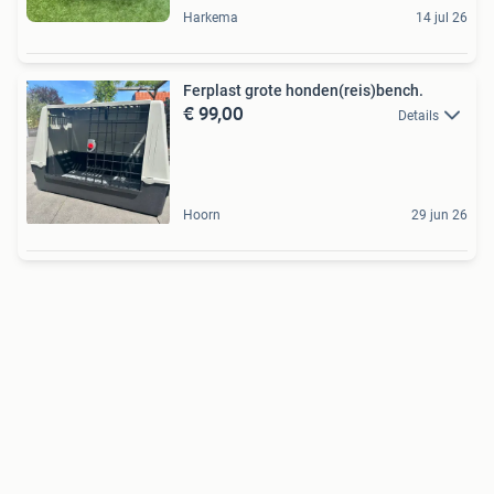
Harkema
14 jul 26
Ferplast grote honden(reis)bench.
€ 99,00
Details
Hoorn
29 jun 26