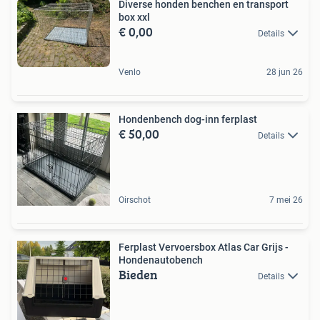
Diverse honden benchen en transport
box xxl
€ 0,00
Details
Venlo
28 jun 26
Hondenbench dog-inn ferplast
€ 50,00
Details
Oirschot
7 mei 26
Ferplast Vervoersbox Atlas Car Grijs -
Hondenautobench
Bieden
Details