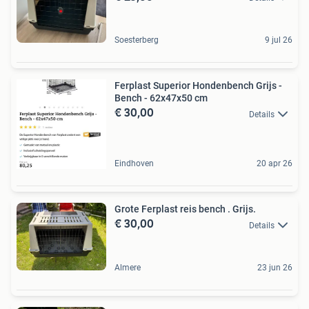
Soesterberg
9 jul 26
Ferplast Superior Hondenbench Grijs -
Bench - 62x47x50 cm
€ 30,00
Details
Eindhoven
20 apr 26
Grote Ferplast reis bench . Grijs.
€ 30,00
Details
Almere
23 jun 26