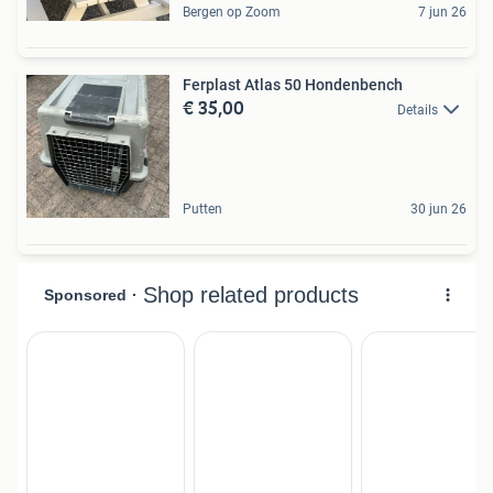
Bergen op Zoom
7 jun 26
Ferplast Atlas 50 Hondenbench
€ 35,00
Details
Putten
30 jun 26