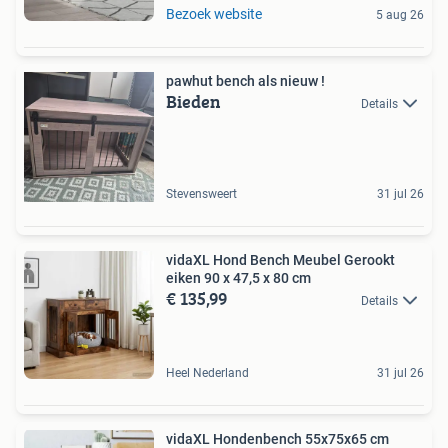
Bezoek website
5 aug 26
pawhut bench als nieuw !
Bieden
Details
Stevensweert
31 jul 26
vidaXL Hond Bench Meubel Gerookt
eiken 90 x 47,5 x 80 cm
€ 135,99
Details
Heel Nederland
31 jul 26
vidaXL Hondenbench 55x75x65 cm