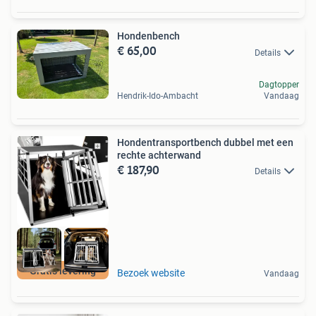
Hondenbench
€ 65,00
Details
Dagtopper
Hendrik-Ido-Ambacht
Vandaag
Hondentransportbench dubbel met een
rechte achterwand
€ 187,90
Details
Gratis levering
Bezoek website
Vandaag