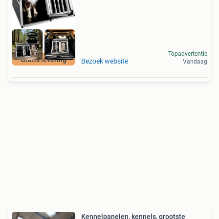
Topadvertentie
Gratis levering
Bezoek website
Vandaag
Kennelpanelen, kennels, grootste