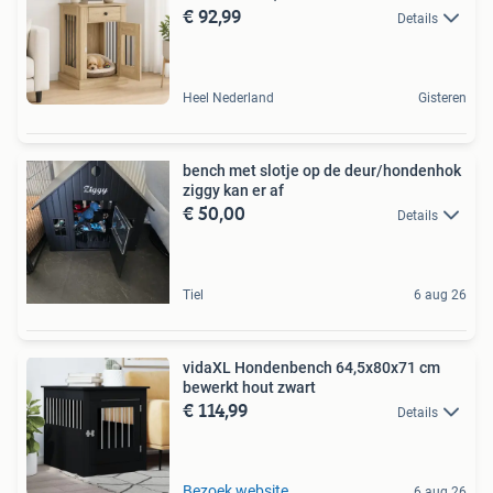
€ 92,99
Details
Heel Nederland
Gisteren
bench met slotje op de deur/hondenhok
ziggy kan er af
€ 50,00
Details
Tiel
6 aug 26
vidaXL Hondenbench 64,5x80x71 cm
bewerkt hout zwart
€ 114,99
Details
Bezoek website
6 aug 26