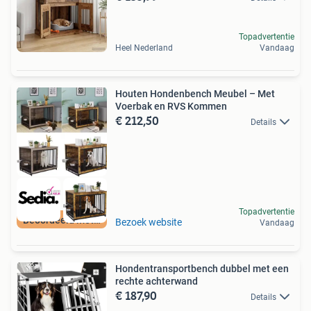
Topadvertentie
Heel Nederland
Vandaag
Houten Hondenbench Meubel – Met
Voerbak en RVS Kommen
€ 212,50
Details
Topadvertentie
Beoordeeld met 9+
Bezoek website
Vandaag
Hondentransportbench dubbel met een
rechte achterwand
€ 187,90
Details