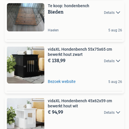
Te koop: hondenbench
Bieden
Details
Haelen
5 aug 26
vidaXL Hondenbench 55x75x65 cm
bewerkt hout zwart
€ 138,99
Details
Bezoek website
5 aug 26
vidaXL Hondenbench 45x62x59 cm
bewerkt hout wit
€ 94,99
Details