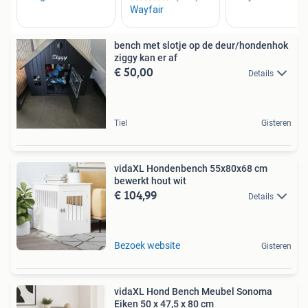
bench met slotje op de deur/hondenhok
ziggy kan er af
€ 50,00
Details
Tiel
Gisteren
vidaXL Hondenbench 55x80x68 cm
bewerkt hout wit
€ 104,99
Details
Bezoek website
Gisteren
vidaXL Hond Bench Meubel Sonoma
Eiken 50 x 47,5 x 80 cm