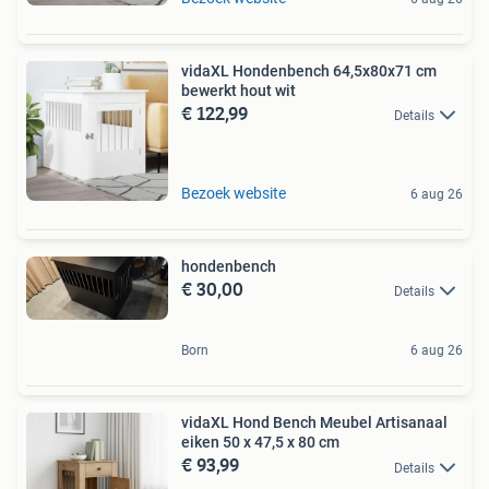
vidaXL Hondenbench 64,5x80x71 cm
bewerkt hout wit
€ 122,99
Details
Bezoek website
6 aug 26
hondenbench
€ 30,00
Details
Born
6 aug 26
vidaXL Hond Bench Meubel Artisanaal
eiken 50 x 47,5 x 80 cm
€ 93,99
Details