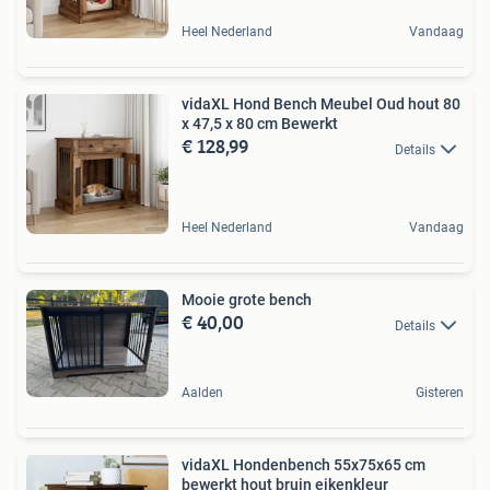
Heel Nederland
Vandaag
vidaXL Hond Bench Meubel Oud hout 80
x 47,5 x 80 cm Bewerkt
€ 128,99
Details
Heel Nederland
Vandaag
Mooie grote bench
€ 40,00
Details
Aalden
Gisteren
vidaXL Hondenbench 55x75x65 cm
bewerkt hout bruin eikenkleur