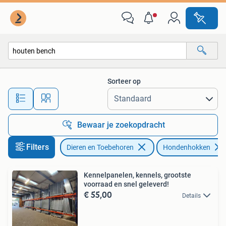
Hondenhokken
Sorteer op
Alle afstanden…
Bewaar je zoekopdracht
Filters
Dieren en Toebehoren
Hondenhokken
Kennelpanelen, kennels, grootste
voorraad en snel geleverd!
€ 55,00
Details