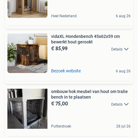
Heel Nederland
6 aug 26
vidaXL Hondenbench 45x62x59 cm
bewerkt hout gerookt
€ 85,99
Details
Bezoek website
6 aug 26
ombouw hok meubel van hout om tralie
bench in te plaatsen
€ 75,00
Details
Puttershoek
28 jul 26