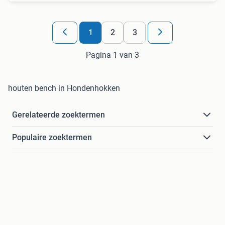
1
2
3
Pagina 1 van 3
houten bench in Hondenhokken
Gerelateerde zoektermen
Populaire zoektermen