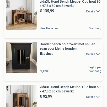
vidaXL Hond Bench Meubel Oud hout 90
x 47,5 x 80 cm Bewerkt
€ 135,99
Details
Heel Nederland
Vandaag
Hondenbench hout zwart met spijlen
zgan voor kleine honden
Bieden
Details
Dagtopper
Nijkerk
Vandaag
vidaXL Hond Bench Meubel Oud hout 50
x 47,5 x 80 cm Bewerkt
€ 92,99
Details