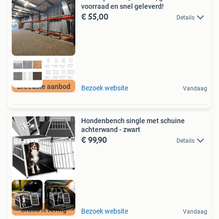
voorraad en snel geleverd!
€ 55,00
Details
Breedste aanbod
Bezoek website
Vandaag
Hondenbench single met schuine
achterwand - zwart
€ 99,90
Details
Gratis levering
Bezoek website
Vandaag