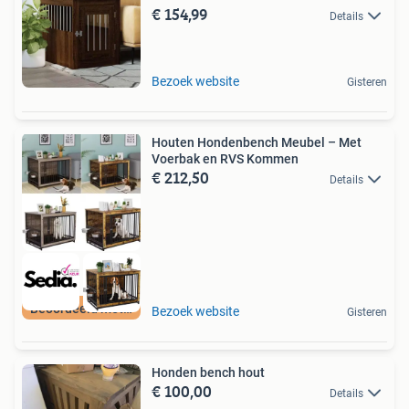
€ 154,99
Details
Bezoek website
Gisteren
Houten Hondenbench Meubel – Met
Voerbak en RVS Kommen
€ 212,50
Details
Beoordeeld met 9+
Bezoek website
Gisteren
Honden bench hout
€ 100,00
Details