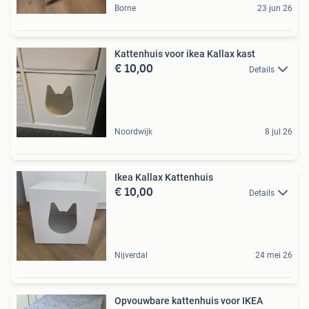
Borne
23 jun 26
Kattenhuis voor ikea Kallax kast
€ 10,00
Details
Noordwijk
8 jul 26
Ikea Kallax Kattenhuis
€ 10,00
Details
Nijverdal
24 mei 26
Opvouwbare kattenhuis voor IKEA