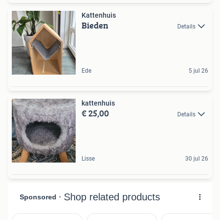
Kattenhuis
Bieden
Details
Ede
5 jul 26
kattenhuis
€ 25,00
Details
Lisse
30 jul 26