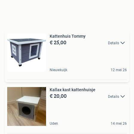
Kattenhuis Tommy
€ 25,00
Details
Nieuwkuijk
12 mei 26
Kallax kast kattenhuisje
€ 20,00
Details
Uden
14 mei 26