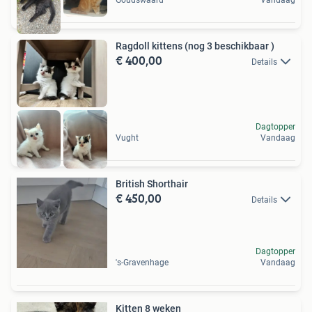
Ragdoll kittens (nog 3 beschikbaar )
€ 400,00
Details
Dagtopper
Vught
Vandaag
British Shorthair
€ 450,00
Details
Dagtopper
's-Gravenhage
Vandaag
Kitten 8 weken