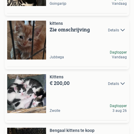
Goingarijp
Vandaag
kittens
Zie omschrijving
Details
Dagtopper
Jubbega
Vandaag
Kittens
€ 200,00
Details
Dagtopper
Zwolle
3 aug 26
Bengaal kittens te koop