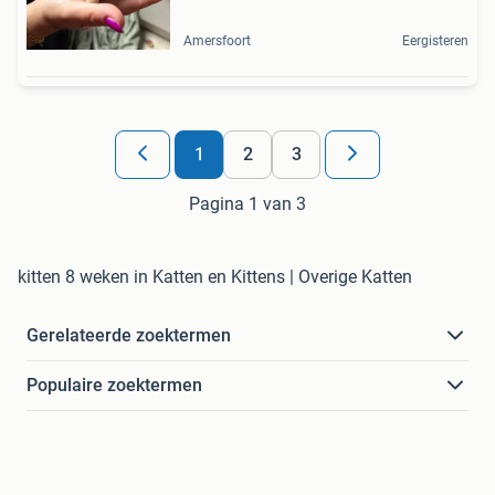
Amersfoort
Eergisteren
1
2
3
Pagina 1 van 3
kitten 8 weken in Katten en Kittens | Overige Katten
Gerelateerde zoektermen
Populaire zoektermen