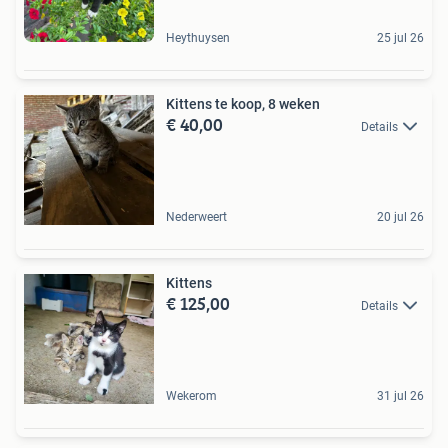
Heythuysen
25 jul 26
Kittens te koop, 8 weken
€ 40,00
Details
Nederweert
20 jul 26
Kittens
€ 125,00
Details
Wekerom
31 jul 26