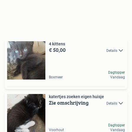
4 kittens
€ 50,00
Details
Dagtopper
Boxmeer
Vandaag
katertjes zoeken eigen huisje
Zie omschrijving
Details
Dagtopper
Voorhout
Vandaag