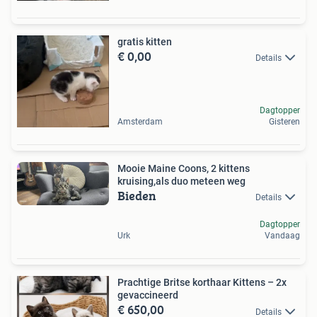
gratis kitten
€ 0,00
Details
Dagtopper
Amsterdam
Gisteren
Mooie Maine Coons, 2 kittens
kruising,als duo meteen weg
Bieden
Details
Dagtopper
Urk
Vandaag
Prachtige Britse korthaar Kittens – 2x
gevaccineerd
€ 650,00
Details