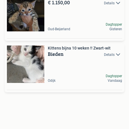
€ 1.150,00
Details
Dagtopper
Oud-Beijerland
Gisteren
Kittens bijna 10 weken !! Zwart-wit
Bieden
Details
Dagtopper
Odijk
Vandaag