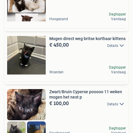
Dagtopper
Hoogezand
Vandaag
Mogen direct weg britse korthaar kittens
€ 450,00
Details
Dagtopper
Woerden
Vandaag
Zwart/Bruin Cyperse pooooo 11 weken
mogen het nest p
€ 100,00
Details
Dagtopper
Goudswaard
Vandaag