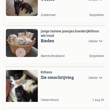
Zoetermeer
Eergisteren
jonge tamme poesjes boederijkittens
wit/rood
Bieden
Details
Beemte Broekland
Eergisteren
Kittens
Zie omschrijving
Details
Velsen-Noord
1 aug 26