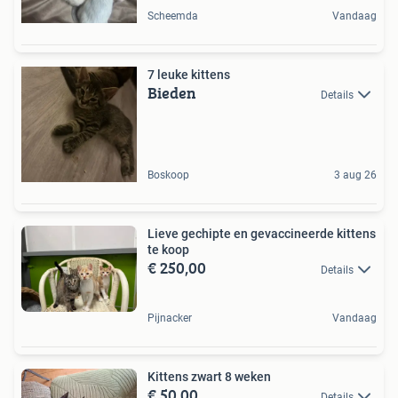
Scheemda
Vandaag
7 leuke kittens
Bieden
Details
Boskoop
3 aug 26
Lieve gechipte en gevaccineerde kittens
te koop
€ 250,00
Details
Pijnacker
Vandaag
Kittens zwart 8 weken
€ 50,00
Details