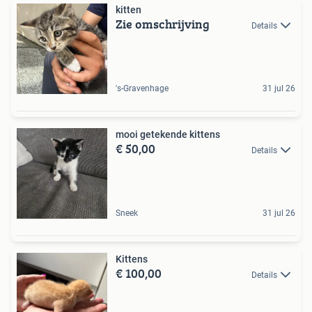
kitten
Zie omschrijving
Details
's-Gravenhage
31 jul 26
mooi getekende kittens
€ 50,00
Details
Sneek
31 jul 26
Kittens
€ 100,00
Details