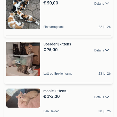
€ 50,00
Details
Rinsumageast
22 jul 26
Boerderij kittens
€ 75,00
Details
Lattrop-Breklenkamp
23 jul 26
mooie kittens..
€ 175,00
Details
Den Helder
30 jul 26