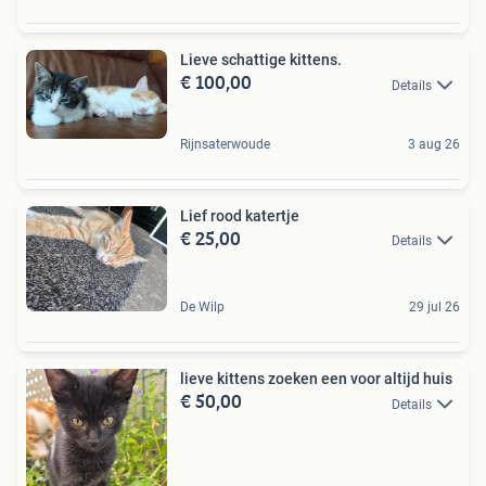
Lieve schattige kittens.
€ 100,00
Details
Rijnsaterwoude
3 aug 26
Lief rood katertje
€ 25,00
Details
De Wilp
29 jul 26
lieve kittens zoeken een voor altijd huis
€ 50,00
Details