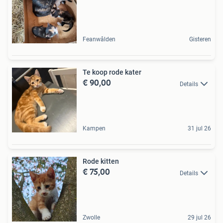
Feanwâlden
Gisteren
Te koop rode kater
€ 90,00
Details
Kampen
31 jul 26
Rode kitten
€ 75,00
Details
Zwolle
29 jul 26