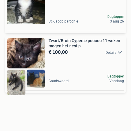
Dagtopper
St.-Jacobiparochie
3 aug 26
Zwart/Bruin Cyperse pooooo 11 weken
mogen het nest p
€ 100,00
Details
Dagtopper
Goudswaard
Vandaag