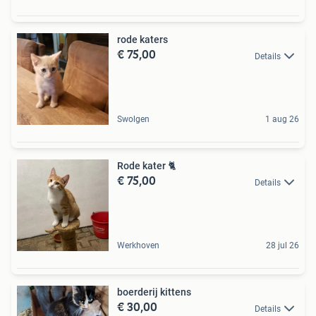
rode katers
€ 75,00
Details
Swolgen
1 aug 26
Rode kater 🐈
€ 75,00
Details
Werkhoven
28 jul 26
boerderij kittens
€ 30,00
Details