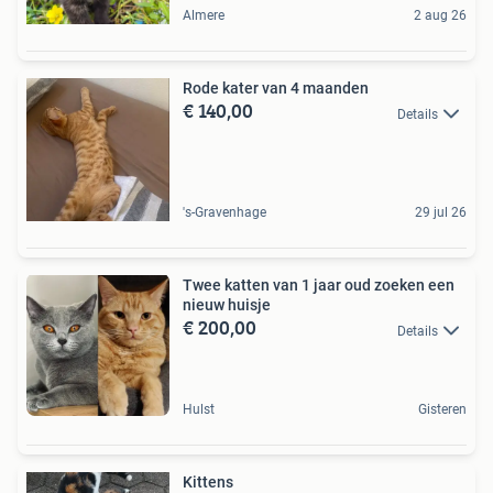
Almere
2 aug 26
Rode kater van 4 maanden
€ 140,00
Details
's-Gravenhage
29 jul 26
Twee katten van 1 jaar oud zoeken een
nieuw huisje
€ 200,00
Details
Hulst
Gisteren
Kittens