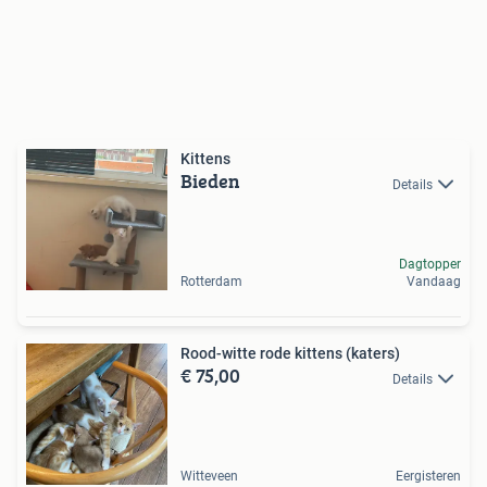
Kittens
Bieden
Details
Dagtopper
Rotterdam
Vandaag
Rood-witte rode kittens (katers)
€ 75,00
Details
Witteveen
Eergisteren