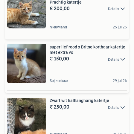
Prachtig katertje
€ 200,00
Details
Nieuwland
25 jul 26
super lief rood x Britse korthaar katertje
met extra vo
€ 150,00
Details
Spijkenisse
29 jul 26
Zwart wit halflangharig katertje
€ 250,00
Details