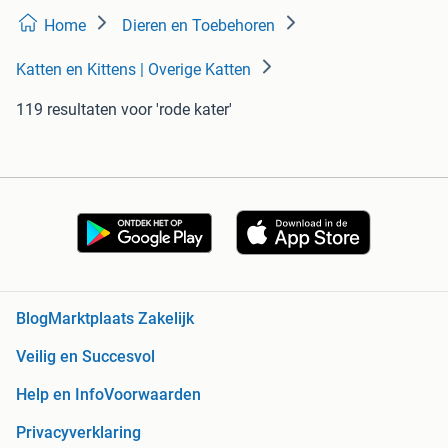
Home
Dieren en Toebehoren
Katten en Kittens | Overige Katten
119 resultaten
voor 'rode kater'
Blog
Marktplaats Zakelijk
Veilig en Succesvol
Help en Info
Voorwaarden
Privacyverklaring