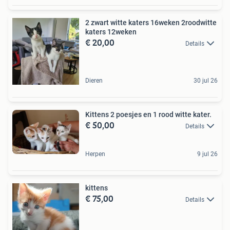
2 zwart witte katers 16weken 2roodwitte
katers 12weken
€ 20,00
Details
Dieren
30 jul 26
Kittens 2 poesjes en 1 rood witte kater.
€ 50,00
Details
Herpen
9 jul 26
kittens
€ 75,00
Details