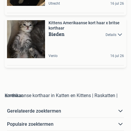
Utrecht
16 jul 26
Kittens Amerikaanse kort haar x britse
korthaar
Bieden
Details
Venlo
16 jul 26
amerikaanse korthaar in Katten en Kittens | Raskatten | Korthaar
Gerelateerde zoektermen
Populaire zoektermen