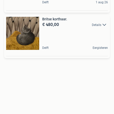
Delft
1 aug 26
Britse korthaar.
€ 480,00
Details
Delft
Eergisteren