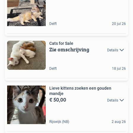
Delft
20 jul 26
Cats for Sale
Zie omschrijving
Details
Delft
18 jul 26
Lieve kittens zoeken een gouden
mandje
€ 50,00
Details
Rijswijk (NB)
2 aug 26