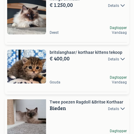
€ 1.250,00
Details
Dagtopper
Deest
Vandaag
britslanghaar/ korthaar kittens tekoop
€ 400,00
Details
Dagtopper
Gouda
Vandaag
Twee poezen Ragdoll &Britse Korthaar
Bieden
Details
Dagtopper