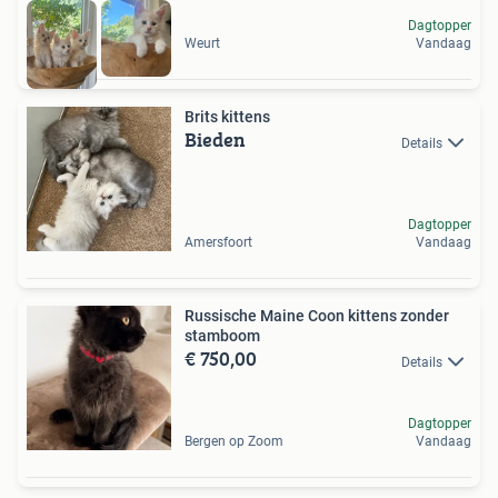
Dagtopper
Weurt
Vandaag
Brits kittens
Bieden
Details
Dagtopper
Amersfoort
Vandaag
Russische Maine Coon kittens zonder
stamboom
€ 750,00
Details
Dagtopper
Bergen op Zoom
Vandaag