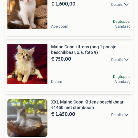
€ 1.600,00
Details
Dagtopper
Apeldoorn
Vandaag
Maine Coon kittens (nog 1 poesje
beschikbaar, o.a. foto 9)
€ 750,00
Details
Dagtopper
Didam
Vandaag
XXL Maine Coon Kittens beschikbaar
€1450 met stamboom
€ 1.450,00
Details