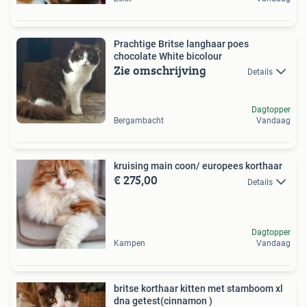
Prachtige Britse langhaar poes
chocolate White bicolour
Zie omschrijving
Details
Dagtopper
Bergambacht
Vandaag
kruising main coon/ europees korthaar
€ 275,00
Details
Dagtopper
Kampen
Vandaag
britse korthaar kitten met stamboom xl
dna getest(cinnamon )