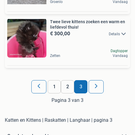
Groenlo
Vandaag
Twee lieve kittens zoeken een warm en
liefdevol thuis!
€ 300,00
Details
Dagtopper
Zetten
Vandaag
1
2
3
Pagina 3 van 3
Katten en Kittens | Raskatten | Langhaar | pagina 3