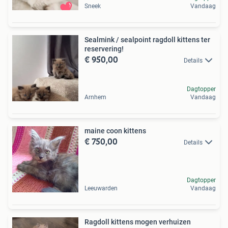
Sneek
Vandaag
Sealmink / sealpoint ragdoll kittens ter
reservering!
€ 950,00
Details
Dagtopper
Arnhem
Vandaag
maine coon kittens
€ 750,00
Details
Dagtopper
Leeuwarden
Vandaag
Ragdoll kittens mogen verhuizen