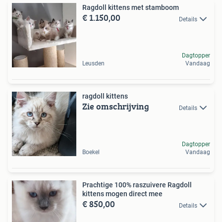
Ragdoll kittens met stamboom
€ 1.150,00
Details
Dagtopper
Leusden
Vandaag
ragdoll kittens
Zie omschrijving
Details
Dagtopper
Boekel
Vandaag
Prachtige 100% raszuivere Ragdoll
kittens mogen direct mee
€ 850,00
Details