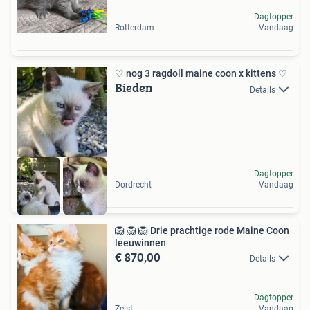
Dagtopper
Rotterdam
Vandaag
♡ nog 3 ragdoll maine coon x kittens ♡
Bieden
Details
Dagtopper
Dordrecht
Vandaag
🦁 🦁 🦁 Drie prachtige rode Maine Coon
leeuwinnen
€ 870,00
Details
Dagtopper
Zeist
Vandaag