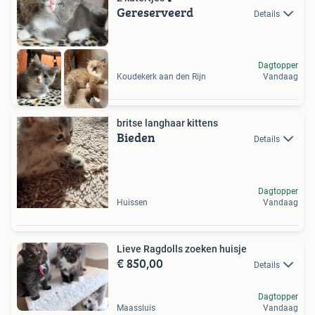
Gereserveerd
Details
Dagtopper
Koudekerk aan den Rijn
Vandaag
britse langhaar kittens
Bieden
Details
Dagtopper
Huissen
Vandaag
Lieve Ragdolls zoeken huisje
€ 850,00
Details
Dagtopper
Maassluis
Vandaag