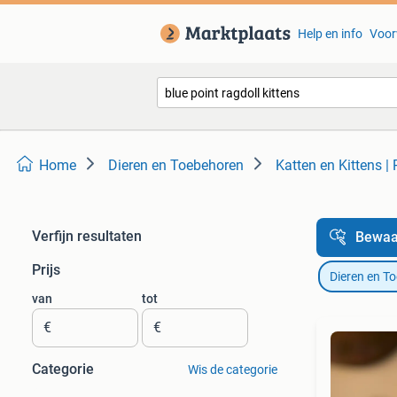
Help en info
Voor
Home
Dieren en Toebehoren
Katten en Kittens |
Verfijn resultaten
Bewaa
Prijs
Dieren en T
van
tot
€
€
Categorie
Wis de categorie