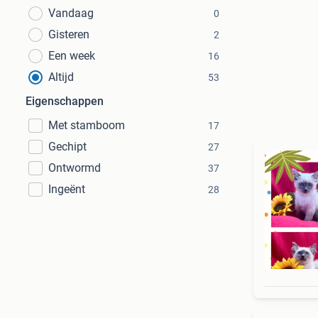
Vandaag
0
Gisteren
2
Een week
16
Altijd
53
Eigenschappen
Met stamboom
17
Gechipt
27
Ontwormd
37
Ingeënt
28