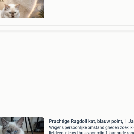
amerikaans
Prachtige Ragdoll kat, blauw point, 1 Ja
Wegens persoonlijke omstandigheden zoek ik
liefdevol nieuw thuis voor mijn 1 jaar oude rag