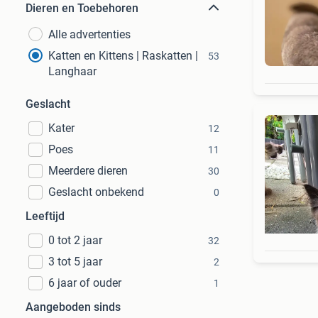
Dieren en Toebehoren
Alle advertenties
Katten en Kittens | Raskatten |
53
Langhaar
Geslacht
Kater
12
Poes
11
Meerdere dieren
30
Geslacht onbekend
0
Leeftijd
0 tot 2 jaar
32
3 tot 5 jaar
2
6 jaar of ouder
1
Aangeboden sinds