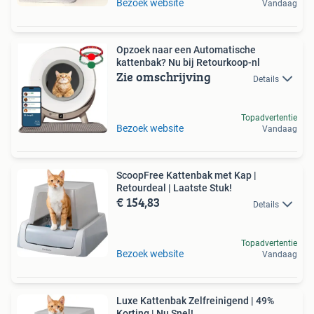
Bezoek website
Vandaag
Opzoek naar een Automatische
kattenbak? Nu bij Retourkoop-nl
Zie omschrijving
Details
Topadvertentie
Bezoek website
Vandaag
ScoopFree Kattenbak met Kap |
Retourdeal | Laatste Stuk!
€ 154,83
Details
Topadvertentie
Bezoek website
Vandaag
Luxe Kattenbak Zelfreinigend | 49%
Korting | Nu Snel!