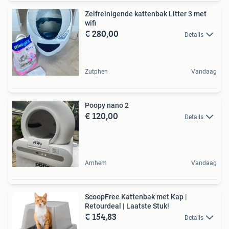
Zelfreinigende kattenbak Litter 3 met
wifi
€ 280,00
Details
Zutphen
Vandaag
Poopy nano 2
€ 120,00
Details
Arnhem
Vandaag
ScoopFree Kattenbak met Kap |
Retourdeal | Laatste Stuk!
€ 154,83
Details