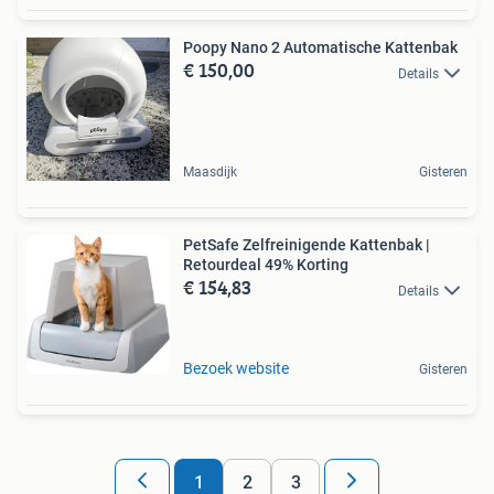
Poopy Nano 2 Automatische Kattenbak
€ 150,00
Details
Maasdijk
Gisteren
PetSafe Zelfreinigende Kattenbak |
Retourdeal 49% Korting
€ 154,83
Details
Bezoek website
Gisteren
1
2
3