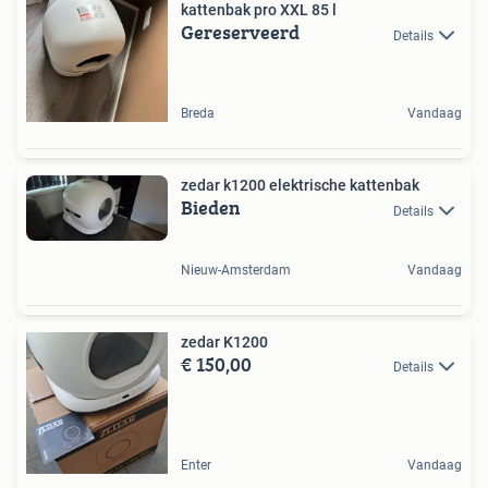
kattenbak pro XXL 85 l
Gereserveerd
Details
Breda
Vandaag
zedar k1200 elektrische kattenbak
Bieden
Details
Nieuw-Amsterdam
Vandaag
zedar K1200
€ 150,00
Details
Enter
Vandaag