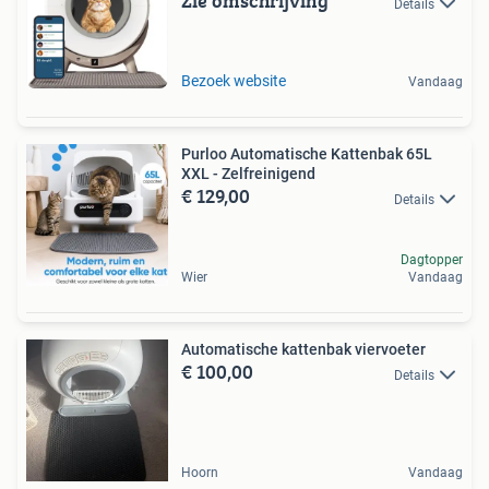
Zie omschrijving
Details
Bezoek website
Vandaag
Purloo Automatische Kattenbak 65L
XXL - Zelfreinigend
€ 129,00
Details
Dagtopper
Wier
Vandaag
Automatische kattenbak viervoeter
€ 100,00
Details
Hoorn
Vandaag