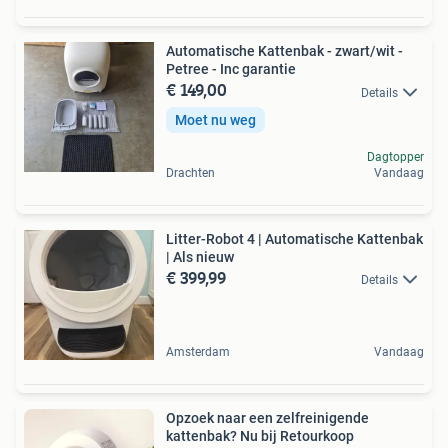
Automatische Kattenbak - zwart/wit -
Petree - Inc garantie
€ 149,00
Details
Moet nu weg
Dagtopper
Drachten
Vandaag
Litter-Robot 4 | Automatische Kattenbak
| Als nieuw
€ 399,99
Details
Amsterdam
Vandaag
Opzoek naar een zelfreinigende
kattenbak? Nu bij Retourkoop