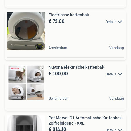
Electrische kattenbak
€ 75,00
Details
Amsterdam
Vandaag
Nuvona elektrische kattenbak
€ 100,00
Details
Genemuiden
Vandaag
Pet Marvel C1 Automatische Kattenbak -
Zelfreinigend - XXL
€ 314,10
Details