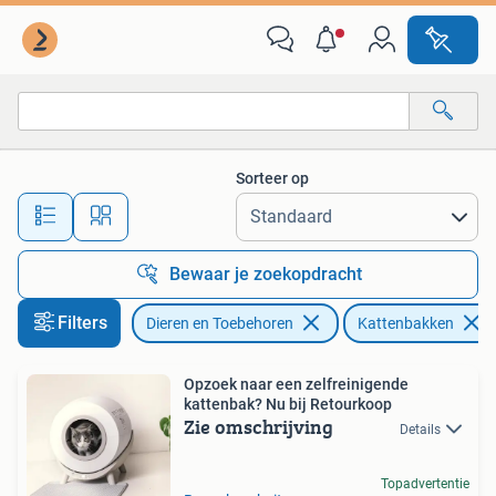
Kattenbakken
Sorteer op
Alle afstanden…
Bewaar je zoekopdracht
Filters
Dieren en Toebehoren
Kattenbakken
Opzoek naar een zelfreinigende
kattenbak? Nu bij Retourkoop
Zie omschrijving
Details
Topadvertentie