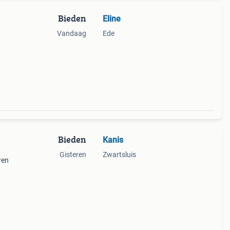
Bieden
Eline
Vandaag
Ede
Bieden
Kanis
Gisteren
Zwartsluis
ren