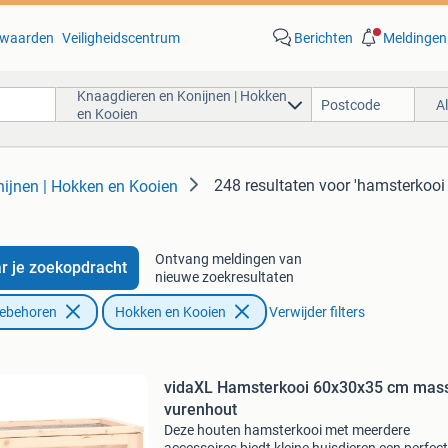
waarden
Veiligheidscentrum
Berichten
Meldingen
Knaagdieren en Konijnen | Hokken
A
en Kooien
248 resultaten
voor 'hamsterkooi
ijnen | Hokken en Kooien
Ontvang meldingen van
r je zoekopdracht
nieuwe zoekresultaten
oebehoren
Hokken en Kooien
Verwijder filters
vidaXL Hamsterkooi 60x30x35 cm mass
vurenhout
Deze houten hamsterkooi met meerdere