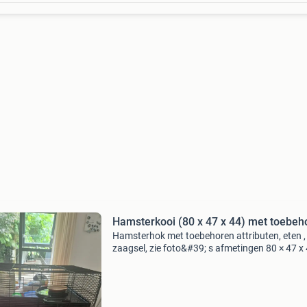
Hamsterkooi (80 x 47 x 44) met toebeh
Hamsterhok met toebehoren attributen, eten ,
zaagsel, zie foto&#39; s afmetingen 80 × 47 x