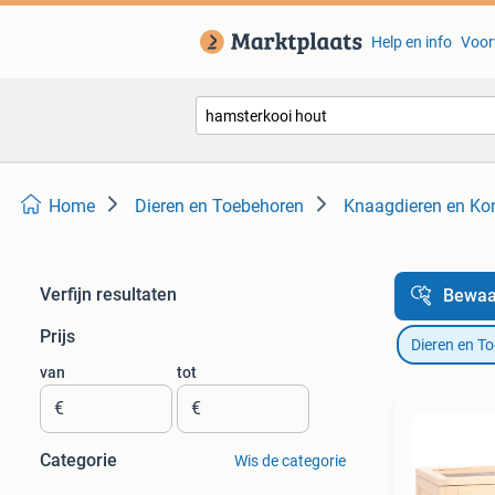
Help en info
Voor
Home
Dieren en Toebehoren
Knaagdieren en Kon
Verfijn resultaten
Bewaa
Prijs
Dieren en T
van
tot
€
€
Categorie
Wis de categorie