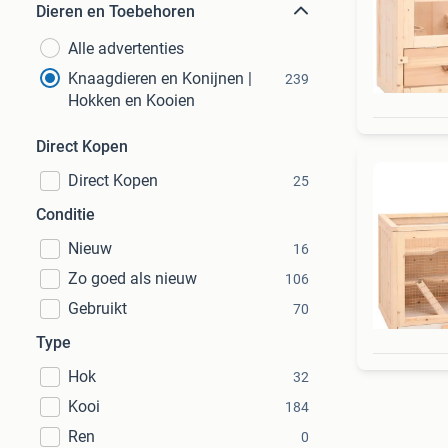
Dieren en Toebehoren
Alle advertenties
Knaagdieren en Konijnen |
239
Hokken en Kooien
Direct Kopen
Direct Kopen
25
Conditie
Nieuw
16
Zo goed als nieuw
106
Gebruikt
70
Type
Hok
32
Kooi
184
Ren
0