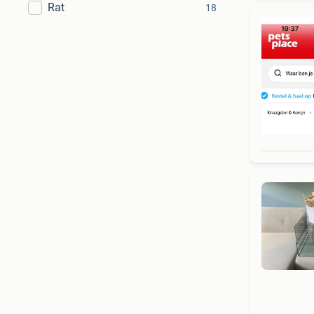
Rat
18