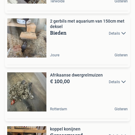
Terwolde
Gisteren
2 gerbils met aquarium van 150cm met
deksel
Bieden
Details
Joure
Gisteren
Afrikaanse dwergrelmuizen
€ 100,00
Details
Rotterdam
Gisteren
koppel konijnen