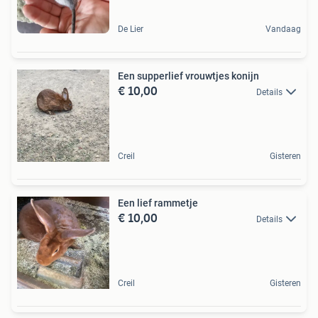
De Lier
Vandaag
Een supperlief vrouwtjes konijn
€ 10,00
Details
Creil
Gisteren
Een lief rammetje
€ 10,00
Details
Creil
Gisteren