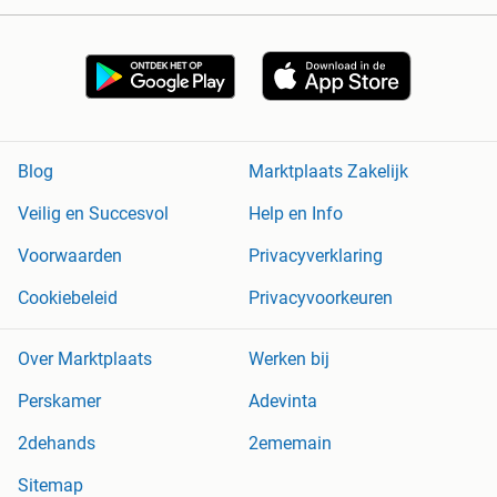
Blog
Marktplaats Zakelijk
Veilig en Succesvol
Help en Info
Voorwaarden
Privacyverklaring
Cookiebeleid
Privacyvoorkeuren
Over Marktplaats
Werken bij
Perskamer
Adevinta
2dehands
2ememain
Sitemap