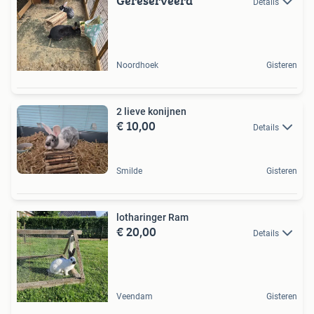
Gereserveerd
Details
Noordhoek
Gisteren
2 lieve konijnen
€ 10,00
Details
Smilde
Gisteren
lotharinger Ram
€ 20,00
Details
Veendam
Gisteren