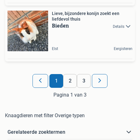
Lieve, bijzondere konijn zoekt een
liefdevol thuis ️
Bieden
Details
Elst
Eergisteren
1
2
3
Pagina 1 van 3
Knaagdieren met filter Overige typen
Gerelateerde zoektermen