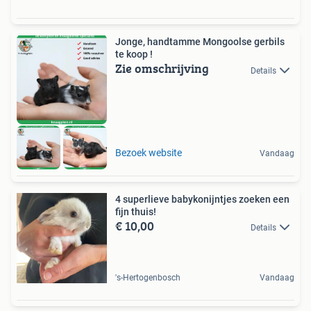
Jonge, handtamme Mongoolse gerbils
te koop !
Zie omschrijving
Details
Bezoek website
Vandaag
4 superlieve babykonijntjes zoeken een
fijn thuis!
€ 10,00
Details
's-Hertogenbosch
Vandaag