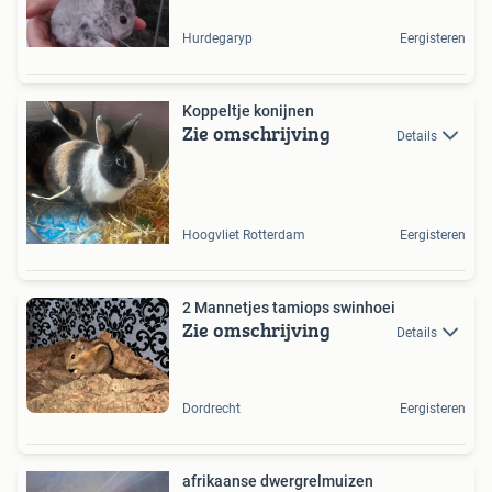
Hurdegaryp
Eergisteren
Koppeltje konijnen
Zie omschrijving
Details
Hoogvliet Rotterdam
Eergisteren
2 Mannetjes tamiops swinhoei
Zie omschrijving
Details
Dordrecht
Eergisteren
afrikaanse dwergrelmuizen