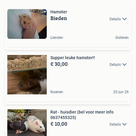
Hamster
Bieden
Details
Lienden
Gisteren
Supper leuke hamster!!
€ 30,00
Details
Nuenen
20 jun 26
Rat - huisdier (bel voor meer info
0637455325)
€ 10,00
Details