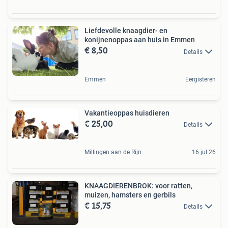
Liefdevolle knaagdier- en
konijnenoppas aan huis in Emmen
€ 8,50
Details
Emmen
Eergisteren
Vakantieoppas huisdieren
€ 25,00
Details
Millingen aan de Rijn
16 jul 26
KNAAGDIERENBROK: voor ratten,
muizen, hamsters en gerbils
€ 15,75
Details