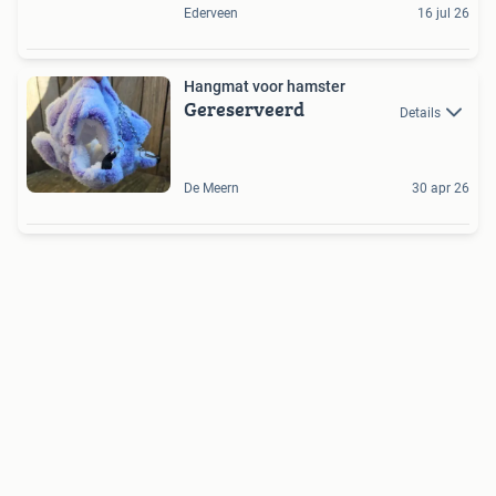
Ederveen
16 jul 26
Hangmat voor hamster
Gereserveerd
Details
De Meern
30 apr 26