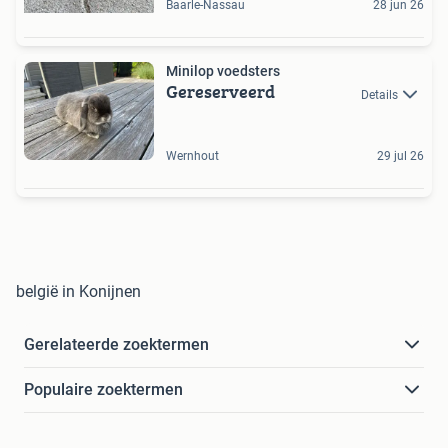
Baarle-Nassau
28 jun 26
Minilop voedsters
Gereserveerd
Details
Wernhout
29 jul 26
belgië in Konijnen
Gerelateerde zoektermen
Populaire zoektermen