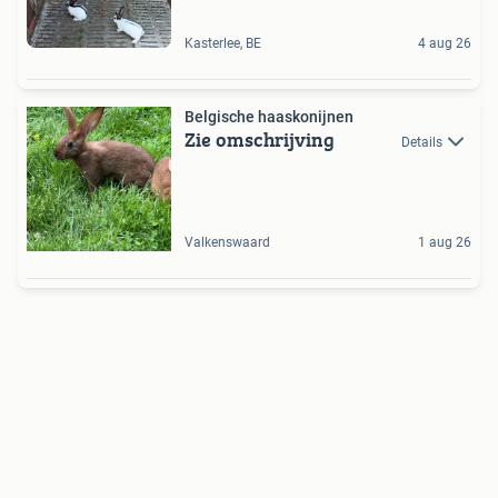
Kasterlee, BE
4 aug 26
Belgische haaskonijnen
Zie omschrijving
Details
Valkenswaard
1 aug 26