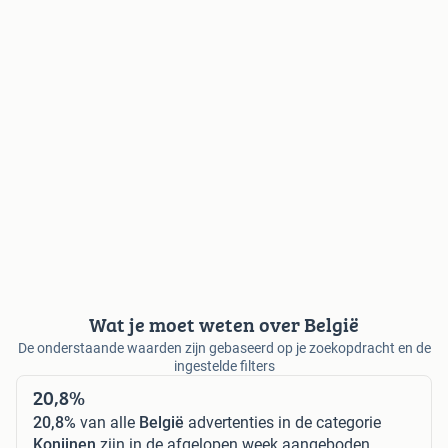
Wat je moet weten over België
De onderstaande waarden zijn gebaseerd op je zoekopdracht en de
ingestelde filters
20,8%
20,8%
van alle
België
advertenties in de categorie
Konijnen
zijn in de afgelopen week aangeboden.