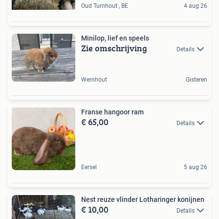
Oud Turnhout , BE
4 aug 26
Minilop, lief en speels
Zie omschrijving
Details
Wernhout
Gisteren
Franse hangoor ram
€ 65,00
Details
Eersel
5 aug 26
Nest reuze vlinder Lotharinger konijnen
€ 10,00
Details