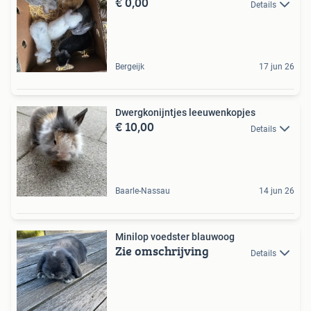
€ 0,00
Details
Bergeijk
17 jun 26
Dwergkonijntjes leeuwenkopjes
€ 10,00
Details
Baarle-Nassau
14 jun 26
Minilop voedster blauwoog
Zie omschrijving
Details