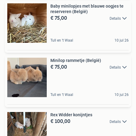
Baby minilopjes met blauwe oogjes te
reserveren (België)
€ 75,00
Details
Tull en 't Waal
10 jul 26
Minilop rammetje (België)
€ 75,00
Details
Tull en 't Waal
10 jul 26
Rex Widder konijntjes
€ 100,00
Details