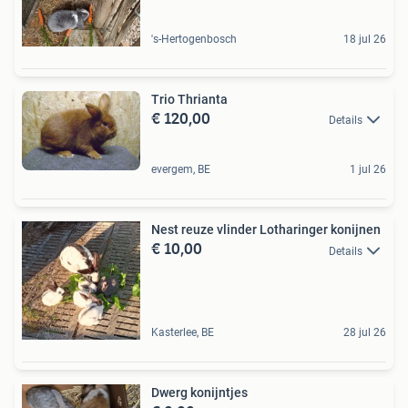
's-Hertogenbosch
18 jul 26
Trio Thrianta
€ 120,00
Details
evergem, BE
1 jul 26
Nest reuze vlinder Lotharinger konijnen
€ 10,00
Details
Kasterlee, BE
28 jul 26
Dwerg konijntjes