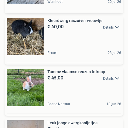
Wernhout
20 jul 26
Kleurdwerg raszuiver vrouwtje
€ 40,00
Details
Eersel
23 jul 26
Tamme vlaamse reuzen te koop
€ 45,00
Details
Baarle-Nassau
13 jun 26
Leuk jonge dwergkonijntjes