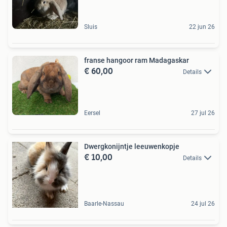
Sluis
22 jun 26
franse hangoor ram Madagaskar
€ 60,00
Details
Eersel
27 jul 26
Dwergkonijntje leeuwenkopje
€ 10,00
Details
Baarle-Nassau
24 jul 26