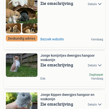
Zie omschrijving
Details
Deskundig advies
Bezoek website
Vandaag
Jonge konijntjes dwergjes hangoor
voskonijn
Zie omschrijving
Details
Dagtopper
Ede
Vandaag
Jonge kippen dwergjes hangoor en
voskonijn
Zie omschrijving
Details