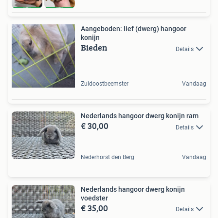
Aangeboden: lief (dwerg) hangoor
konijn
Bieden
Details
Zuidoostbeemster
Vandaag
Nederlands hangoor dwerg konijn ram
€ 30,00
Details
Nederhorst den Berg
Vandaag
Nederlands hangoor dwerg konijn
voedster
€ 35,00
Details