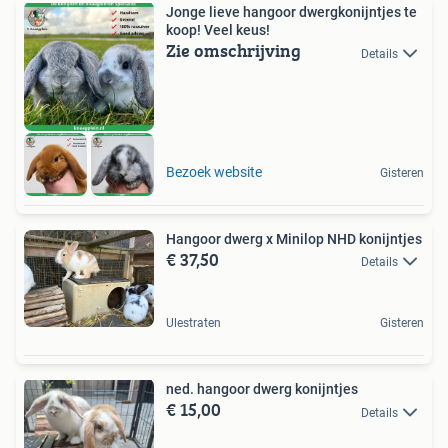
Jonge lieve hangoor dwergkonijntjes te
koop! Veel keus!
Zie omschrijving
Details
Bezoek website
Gisteren
Hangoor dwerg x Minilop NHD konijntjes
€ 37,50
Details
Ulestraten
Gisteren
ned. hangoor dwerg konijntjes
€ 15,00
Details