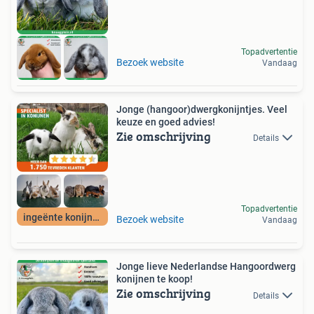
Topadvertentie
Bezoek website
Vandaag
Jonge (hangoor)dwergkonijntjes. Veel
keuze en goed advies!
Zie omschrijving
Details
Topadvertentie
ingeënte konijnen
Bezoek website
Vandaag
Jonge lieve Nederlandse Hangoordwerg
konijnen te koop!
Zie omschrijving
Details