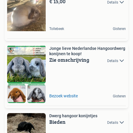
€ 15,00
Details
Tollebeek
Gisteren
Jonge lieve Nederlandse Hangoordwerg
konijnen te koop!
Zie omschrijving
Details
Bezoek website
Gisteren
Dwerg hangoor konijntjes
Bieden
Details