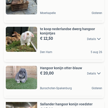
Moerkapelle
Gisteren
te koop nederlandse dwerg hangoor
konijntjes
€ 12,50
Details
Den Ham
5 aug 26
Hangoor konijn otter-blauw
€ 20,00
Details
Bunschoten-Spakenburg
Gisteren
Sallander hangoor konijn voedster