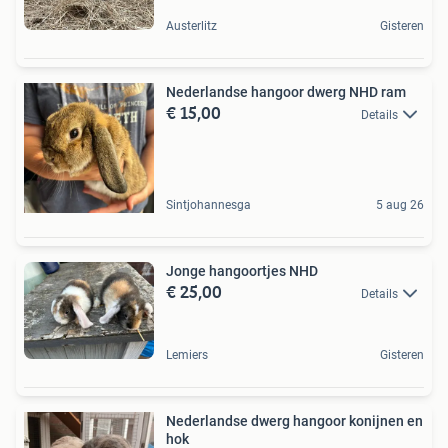
Austerlitz
Gisteren
Nederlandse hangoor dwerg NHD ram
€ 15,00
Details
Sintjohannesga
5 aug 26
Jonge hangoortjes NHD
€ 25,00
Details
Lemiers
Gisteren
Nederlandse dwerg hangoor konijnen en
hok