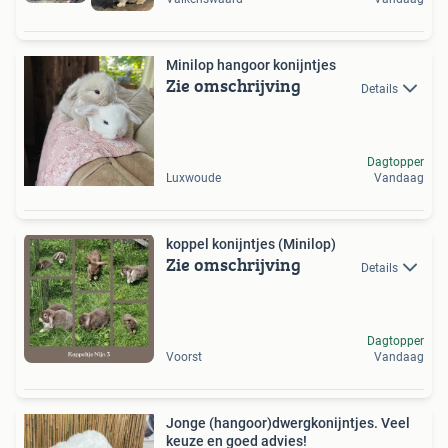
Minilop hangoor konijntjes
Zie omschrijving
Details
Dagtopper
Luxwoude
Vandaag
koppel konijntjes (Minilop)
Zie omschrijving
Details
Dagtopper
Voorst
Vandaag
Jonge (hangoor)dwergkonijntjes. Veel
keuze en goed advies!