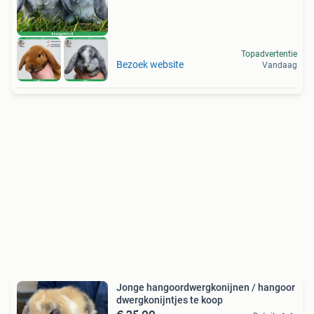
Topadvertentie
Bezoek website
Vandaag
Jonge hangoordwergkonijnen / hangoor
dwergkonijntjes te koop