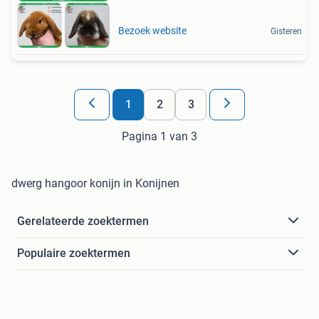
Bezoek website
Gisteren
1
2
3
Pagina 1 van 3
dwerg hangoor konijn in Konijnen
Gerelateerde zoektermen
Populaire zoektermen