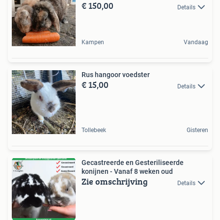
€ 150,00
Details
Kampen
Vandaag
Rus hangoor voedster
€ 15,00
Details
Tollebeek
Gisteren
Gecastreerde en Gesteriliseerde
konijnen - Vanaf 8 weken oud
Zie omschrijving
Details