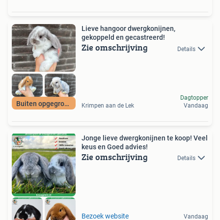
Lieve hangoor dwergkonijnen,
gekoppeld en gecastreerd!
Zie omschrijving
Details
Dagtopper
Buiten opgegroeid
Krimpen aan de Lek
Vandaag
Jonge lieve dwergkonijnen te koop! Veel
keus en Goed advies!
Zie omschrijving
Details
Bezoek website
Vandaag