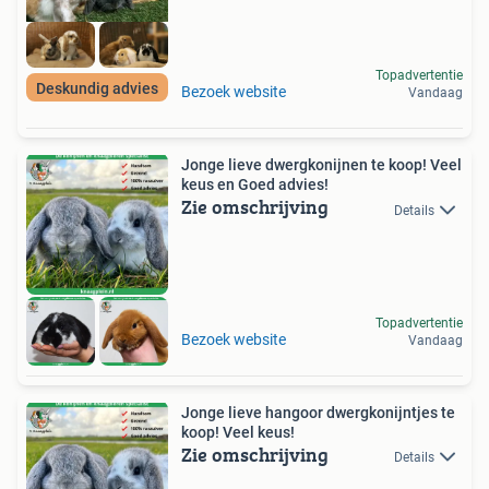
Topadvertentie
Deskundig advies
Bezoek website
Vandaag
Jonge lieve dwergkonijnen te koop! Veel
keus en Goed advies!
Zie omschrijving
Details
Topadvertentie
Bezoek website
Vandaag
Jonge lieve hangoor dwergkonijntjes te
koop! Veel keus!
Zie omschrijving
Details