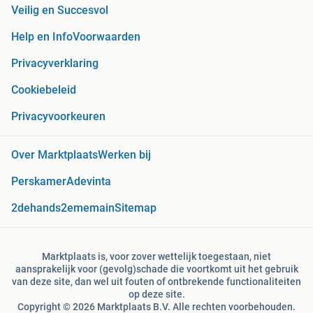
Veilig en Succesvol
Help en Info
Voorwaarden
Privacyverklaring
Cookiebeleid
Privacyvoorkeuren
Over Marktplaats
Werken bij
Perskamer
Adevinta
2dehands
2ememain
Sitemap
Marktplaats is, voor zover wettelijk toegestaan, niet
aansprakelijk voor (gevolg)schade die voortkomt uit het gebruik
van deze site, dan wel uit fouten of ontbrekende functionaliteiten
op deze site.
Copyright © 2026 Marktplaats B.V. Alle rechten voorbehouden.