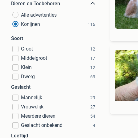
Dieren en Toebehoren
Alle advertenties
Konijnen
116
Soort
Groot
12
Middelgroot
17
Klein
12
Dwerg
63
Geslacht
Mannelijk
29
Vrouwelijk
27
Meerdere dieren
54
Geslacht onbekend
4
Leeftijd