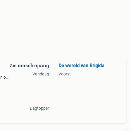
Zie omschrijving
De wereld van Brigida
Vandaag
Voorst
en op
sjes,
Dagtopper