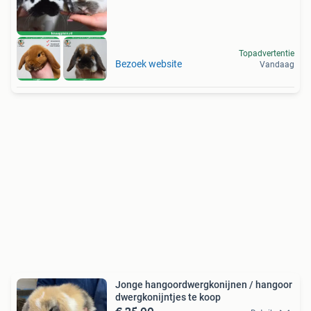
Topadvertentie
Bezoek website
Vandaag
Jonge hangoordwergkonijnen / hangoor
dwergkonijntjes te koop