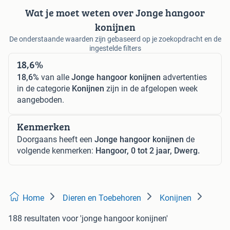
Wat je moet weten over Jonge hangoor
konijnen
De onderstaande waarden zijn gebaseerd op je zoekopdracht en de
ingestelde filters
18,6%
18,6%
van alle
Jonge hangoor konijnen
advertenties
in de categorie
Konijnen
zijn in de afgelopen week
aangeboden.
Kenmerken
Doorgaans heeft een
Jonge hangoor konijnen
de
volgende kenmerken:
Hangoor, 0 tot 2 jaar, Dwerg.
Home
Dieren en Toebehoren
Konijnen
188 resultaten
voor 'jonge hangoor konijnen'