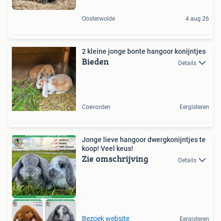
Oosterwolde
4 aug 26
2 kleine jonge bonte hangoor konijntjes
Bieden
Details
Coevorden
Eergisteren
Jonge lieve hangoor dwergkonijntjes te
koop! Veel keus!
Zie omschrijving
Details
Bezoek website
Eergisteren