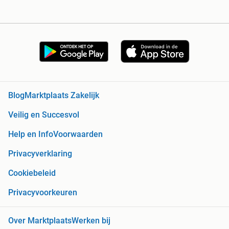
Blog
Marktplaats Zakelijk
Veilig en Succesvol
Help en Info
Voorwaarden
Privacyverklaring
Cookiebeleid
Privacyvoorkeuren
Over Marktplaats
Werken bij