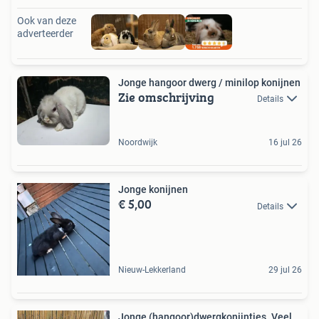
Ook van deze
adverteerder
Jonge hangoor dwerg / minilop konijnen
Zie omschrijving
Details
Noordwijk
16 jul 26
Jonge konijnen
€ 5,00
Details
Nieuw-Lekkerland
29 jul 26
Jonge (hangoor)dwergkonijntjes. Veel