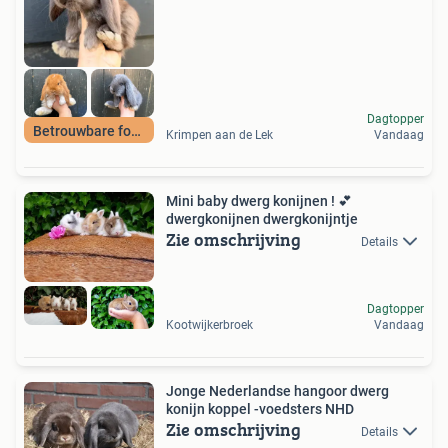
Dagtopper
Betrouwbare fokker
Krimpen aan de Lek
Vandaag
Mini baby dwerg konijnen ! 💕
dwergkonijnen dwergkonijntje
Zie omschrijving
Details
Dagtopper
Kootwijkerbroek
Vandaag
Jonge Nederlandse hangoor dwerg
konijn koppel -voedsters NHD
Zie omschrijving
Details