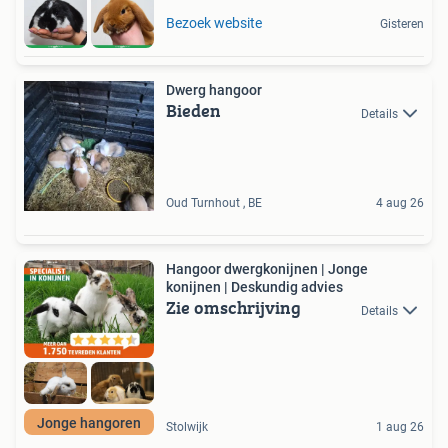
Bezoek website
Gisteren
Dwerg hangoor
Bieden
Details
Oud Turnhout , BE
4 aug 26
Hangoor dwergkonijnen | Jonge
konijnen | Deskundig advies
Zie omschrijving
Details
Jonge hangoren
Stolwijk
1 aug 26