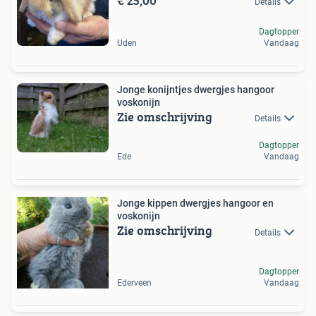
€ 25,00
Details
Dagtopper
Uden
Vandaag
Jonge konijntjes dwergjes hangoor
voskonijn
Zie omschrijving
Details
Dagtopper
Ede
Vandaag
Jonge kippen dwergjes hangoor en
voskonijn
Zie omschrijving
Details
Dagtopper
Ederveen
Vandaag