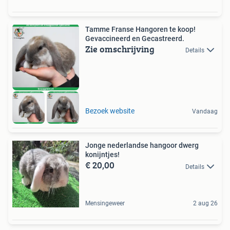
Tamme Franse Hangoren te koop!
Gevaccineerd en Gecastreerd.
Zie omschrijving
Details
Bezoek website
Vandaag
Jonge nederlandse hangoor dwerg
konijntjes!
€ 20,00
Details
Mensingeweer
2 aug 26