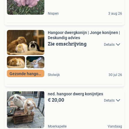
Nispen
3 aug 26
Hangoor dwergkonijn | Jonge konijnen |
Deskundig advies
Zie omschrijving
Details
Gezonde hangoren
Stolwijk
30 jul 26
ned. hangoor dwerg konijntjes
€ 20,00
Details
Moerkapelle
Vandaag