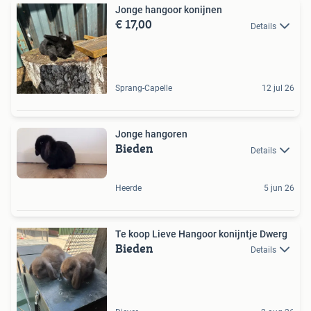
Jonge hangoor konijnen
€ 17,00
Details
Sprang-Capelle
12 jul 26
Jonge hangoren
Bieden
Details
Heerde
5 jun 26
Te koop Lieve Hangoor konijntje Dwerg
Bieden
Details