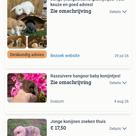
keuze en goed advies!
Zie omschrijving
Details
Deskundig advies
Bezoek website
29 jul 26
Raszuivere hangoor baby konijntjes!
Zie omschrijving
Details
Doezum
4 aug 26
Jonge konijnen zoeken thuis
€ 17,50
Details