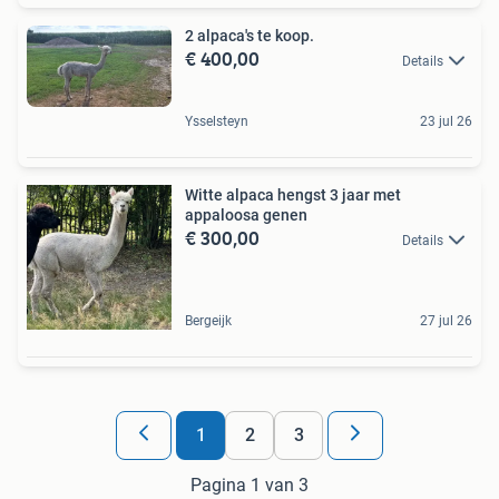
2 alpaca's te koop.
€ 400,00
Details
Ysselsteyn
23 jul 26
Witte alpaca hengst 3 jaar met
appaloosa genen
€ 300,00
Details
Bergeijk
27 jul 26
1
2
3
Pagina 1 van 3