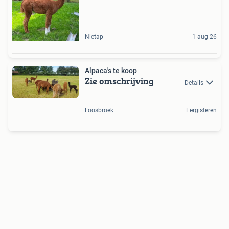
Nietap
1 aug 26
Alpaca's te koop
Zie omschrijving
Details
Loosbroek
Eergisteren