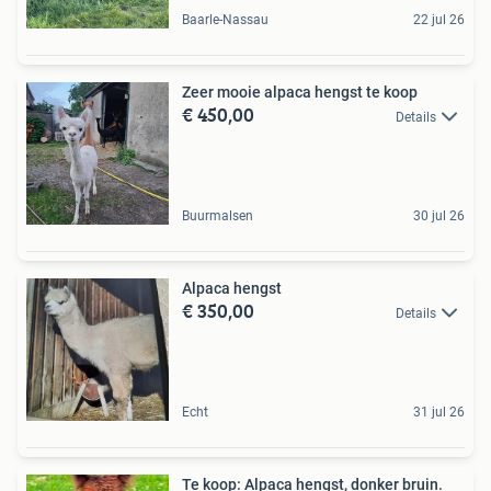
Baarle-Nassau
22 jul 26
Zeer mooie alpaca hengst te koop
€ 450,00
Details
Buurmalsen
30 jul 26
Alpaca hengst
€ 350,00
Details
Echt
31 jul 26
Te koop: Alpaca hengst, donker bruin.