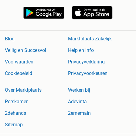
Blog
Marktplaats Zakelijk
Veilig en Succesvol
Help en Info
Voorwaarden
Privacyverklaring
Cookiebeleid
Privacyvoorkeuren
Over Marktplaats
Werken bij
Perskamer
Adevinta
2dehands
2ememain
Sitemap