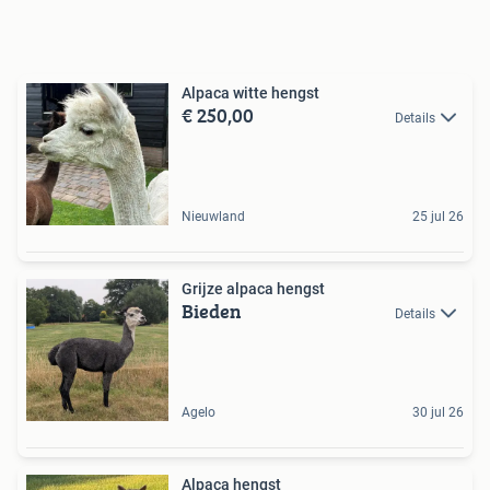
Alpaca witte hengst
€ 250,00
Details
Nieuwland
25 jul 26
Grijze alpaca hengst
Bieden
Details
Agelo
30 jul 26
Alpaca hengst