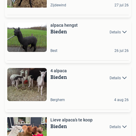
Zijdewind
27 jul 26
alpaca hengst
Bieden
Details
Best
26 jul 26
4 alpaca
Bieden
Details
Berghem
4 aug 26
Lieve alpaca’s te koop
Bieden
Details