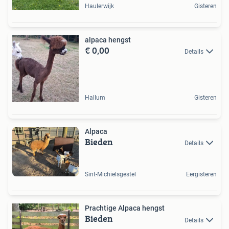
Haulerwijk
Gisteren
alpaca hengst
€ 0,00
Details
Hallum
Gisteren
Alpaca
Bieden
Details
Sint-Michielsgestel
Eergisteren
Prachtige Alpaca hengst
Bieden
Details