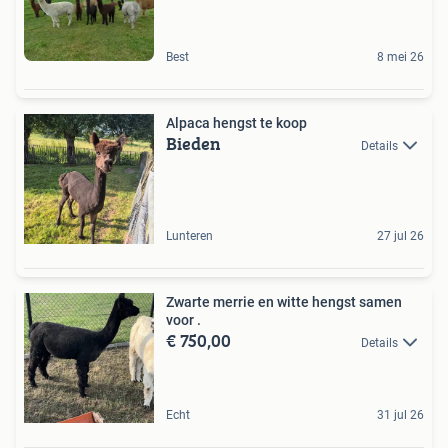
Best
8 mei 26
Alpaca hengst te koop
Bieden
Details
Lunteren
27 jul 26
Zwarte merrie en witte hengst samen
voor .
€ 750,00
Details
Echt
31 jul 26