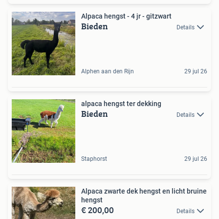
Alpaca hengst - 4 jr - gitzwart
Bieden
Details
Alphen aan den Rijn
29 jul 26
alpaca hengst ter dekking
Bieden
Details
Staphorst
29 jul 26
Alpaca zwarte dek hengst en licht bruine
hengst
€ 200,00
Details