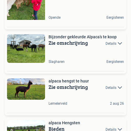
Opende
Eergisteren
Bijzonder gekleurde Alpaca’s te koop
Zie omschrijving
Details
Slagharen
Eergisteren
alpaca hengst te huur
Zie omschrijving
Details
Lemelerveld
2 aug 26
alpaca Hengsten
Bieden
Details