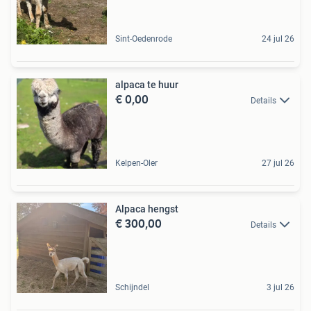
Sint-Oedenrode
24 jul 26
alpaca te huur
€ 0,00
Details
Kelpen-Oler
27 jul 26
Alpaca hengst
€ 300,00
Details
Schijndel
3 jul 26