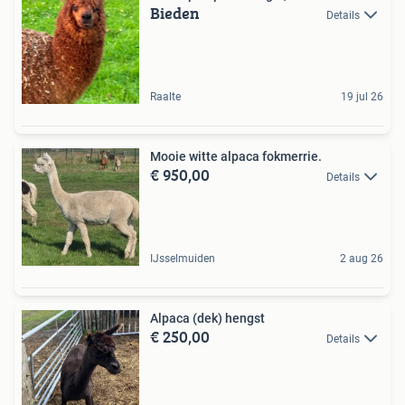
Bieden
Details
Raalte
19 jul 26
Mooie witte alpaca fokmerrie.
€ 950,00
Details
IJsselmuiden
2 aug 26
Alpaca (dek) hengst
€ 250,00
Details