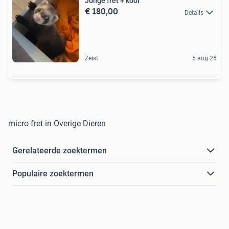
Jonge fret + kooi
€ 180,00
Details
Zeist
5 aug 26
micro fret in Overige Dieren
Gerelateerde zoektermen
Populaire zoektermen