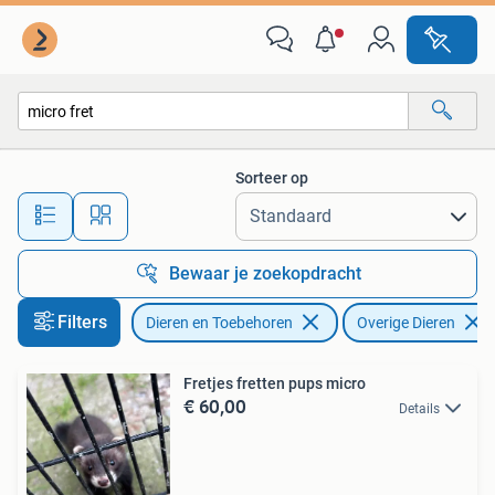
Overige Dieren
Sorteer op
Alle afstanden…
Bewaar je zoekopdracht
Filters
Dieren en Toebehoren
Overige Dieren
Fretjes fretten pups micro
€ 60,00
Details