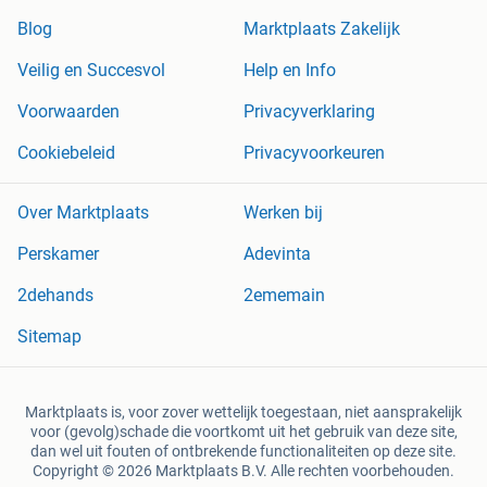
Blog
Marktplaats Zakelijk
Veilig en Succesvol
Help en Info
Voorwaarden
Privacyverklaring
Cookiebeleid
Privacyvoorkeuren
Over Marktplaats
Werken bij
Perskamer
Adevinta
2dehands
2ememain
Sitemap
Marktplaats is, voor zover wettelijk toegestaan, niet aansprakelijk
voor (gevolg)schade die voortkomt uit het gebruik van deze site,
dan wel uit fouten of ontbrekende functionaliteiten op deze site.
Copyright © 2026 Marktplaats B.V. Alle rechten voorbehouden.