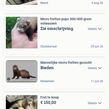
Beesd
4 aug 26
Micro fretten pups 300/400 gram
volwassen
Zie omschrijving
Details
Stadskanaal
29 jun 26
Mannelijke micro fretten gezocht
Bieden
Details
Ridderkerk
11 jun 26
Fret te koop
€ 150,00
Details