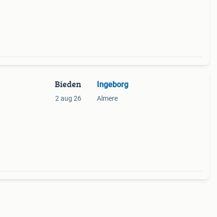
Bieden
Ingeborg
2 aug 26
Almere