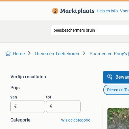
Help en info
Voor
Home
Dieren en Toebehoren
Paarden en Pony's 
Verfijn resultaten
Bewaa
Prijs
Dieren en T
van
tot
€
€
Categorie
Wis de categorie