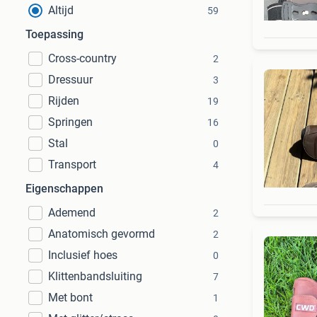
Altijd
59
Toepassing
Cross-country
2
Dressuur
3
Rijden
19
Springen
16
Stal
0
Transport
4
Eigenschappen
Ademend
2
Anatomisch gevormd
2
Inclusief hoes
0
Klittenbandsluiting
7
Met bont
1