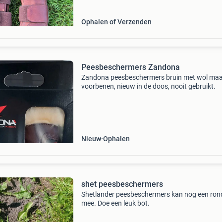
Ophalen of Verzenden
Peesbeschermers Zandona
Zandona peesbeschermers bruin met wol maat
voorbenen, nieuw in de doos, nooit gebruikt.
Nieuw
Ophalen
shet peesbeschermers
Shetlander peesbeschermers kan nog een ron
mee. Doe een leuk bot.