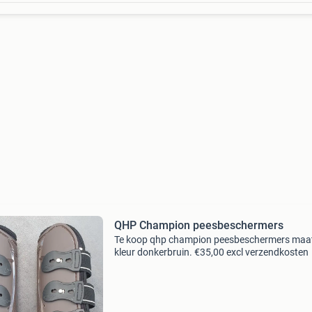
QHP Champion peesbeschermers
Te koop qhp champion peesbeschermers maat 
kleur donkerbruin. €35,00 excl verzendkosten