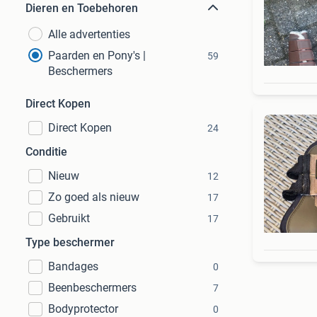
Dieren en Toebehoren
Alle advertenties
Paarden en Pony's |
59
Beschermers
Direct Kopen
Direct Kopen
24
Conditie
Nieuw
12
Zo goed als nieuw
17
Gebruikt
17
Type beschermer
Bandages
0
Beenbeschermers
7
Bodyprotector
0