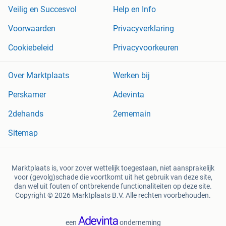
Veilig en Succesvol
Help en Info
Voorwaarden
Privacyverklaring
Cookiebeleid
Privacyvoorkeuren
Over Marktplaats
Werken bij
Perskamer
Adevinta
2dehands
2ememain
Sitemap
Marktplaats is, voor zover wettelijk toegestaan, niet aansprakelijk
voor (gevolg)schade die voortkomt uit het gebruik van deze site,
dan wel uit fouten of ontbrekende functionaliteiten op deze site.
Copyright © 2026 Marktplaats B.V. Alle rechten voorbehouden.
een
onderneming