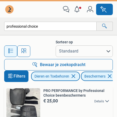
Paarden en Pony's | Beschermers
Sorteer op
Alle afstanden…
Bewaar je zoekopdracht
Filters
Dieren en Toebehoren
Beschermers
PRO PERFORMANCE by Professional
Choice beenbeschermers
€ 25,00
Details