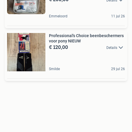
Details
Emmeloord
11 jul 26
Professional's Choice beenbeschermers
voor pony NIEUW
€ 120,00
Details
Smilde
29 jul 26