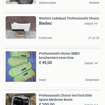
Geldermalsen
Gisteren
Western zadelpad, Professional’s Choice
Bieden
Details
Eindhoven
31 jul 26
Professional's choice SMB3
beschermers neon lime
€ 95,00
Details
Deest
Eergisteren
Professional's Choice VenTech Elite
Sports Medicine Boots
€ 200,00