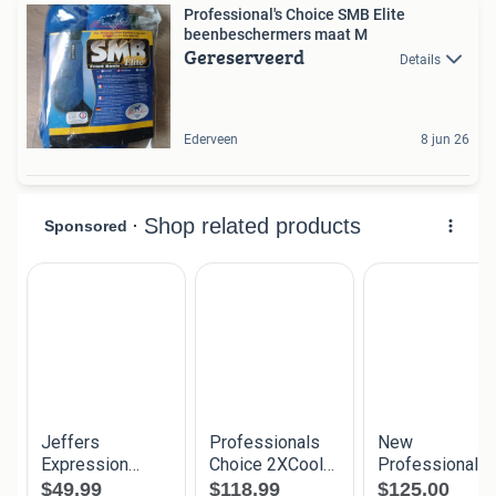
Professional's Choice SMB Elite
beenbeschermers maat M
Gereserveerd
Details
Ederveen
8 jun 26