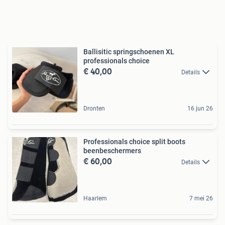
Ballisitic springschoenen XL
professionals choice
€ 40,00
Details
Dronten
16 jun 26
Professionals choice split boots
beenbeschermers
€ 60,00
Details
Haarlem
7 mei 26