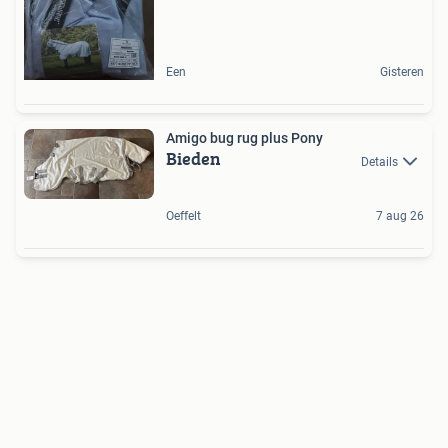
Een
Gisteren
Amigo bug rug plus Pony
Bieden
Details
Oeffelt
7 aug 26