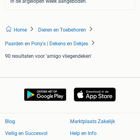
in de afgelopen week aangeboden.
Home
Dieren en Toebehoren
Paarden en Pony's | Dekens en Dekjes
90 resultaten
voor 'amigo vliegendeken'
Blog
Marktplaats Zakelijk
Veilig en Succesvol
Help en Info