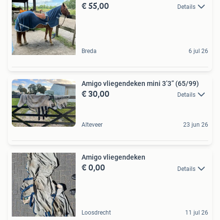
€ 55,00
Details
Breda
6 jul 26
Amigo vliegendeken mini 3’3” (65/99)
€ 30,00
Details
Alteveer
23 jun 26
Amigo vliegendeken
€ 0,00
Details
Loosdrecht
11 jul 26