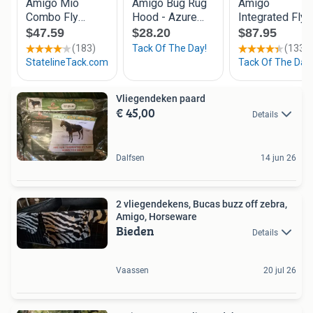
Vliegendeken paard
€ 45,00
Details
Dalfsen
14 jun 26
2 vliegendekens, Bucas buzz off zebra,
Amigo, Horseware
Bieden
Details
Vaassen
20 jul 26