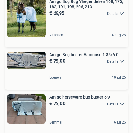
Amigo Bug Rug Vliegendeken 168, 175,
183, 191, 198, 206, 213
€ 69,95
Details
Vaassen
4 aug 26
Amigo Bug buster Vamoose 1:85/6.0
€ 75,00
Details
Loenen
10 jul 26
Amigo horseware bug buster 6,9
€ 75,00
Details
Bemmel
6 jul 26