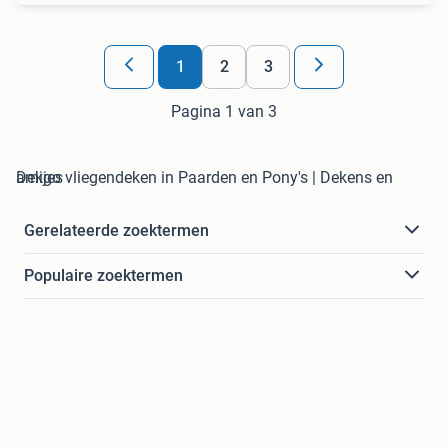
1
2
3
Pagina 1 van 3
amigo vliegendeken in Paarden en Pony's | Dekens en Dekjes
Gerelateerde zoektermen
Populaire zoektermen