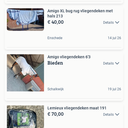
Amigo XL bug rug vliegendeken met
hals 213
€ 40,00
Details
Enschede
14 jul 26
Amigo vliegendeken 6'3
Bieden
Details
Schalkwijk
19 jul 26
Lemieux vliegendeken maat 191
€ 70,00
Details