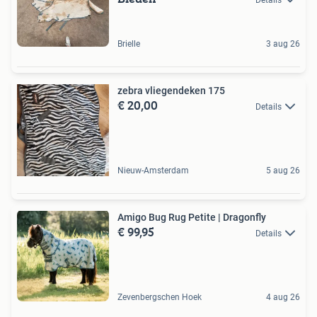
Brielle
3 aug 26
zebra vliegendeken 175
€ 20,00
Details
Nieuw-Amsterdam
5 aug 26
Amigo Bug Rug Petite | Dragonfly
€ 99,95
Details
Zevenbergschen Hoek
4 aug 26