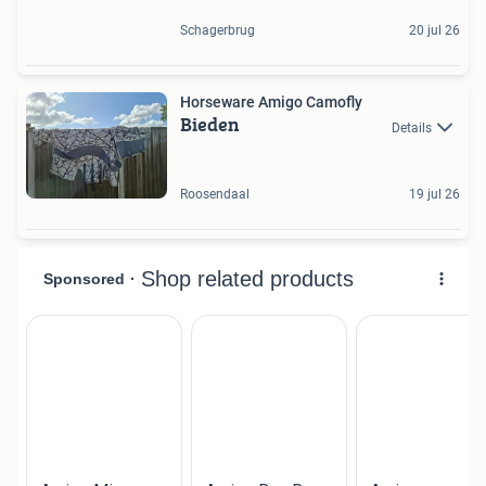
Schagerbrug
20 jul 26
Horseware Amigo Camofly
Bieden
Details
Roosendaal
19 jul 26