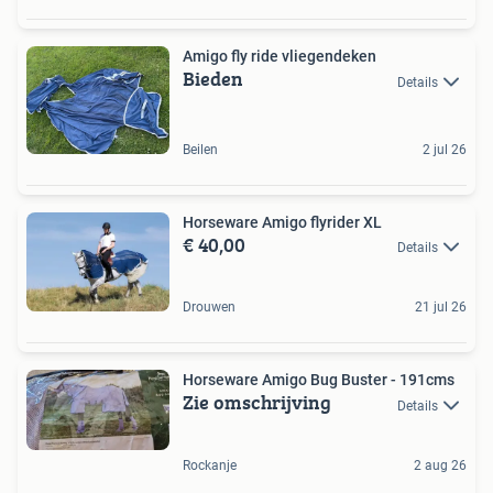
Amigo fly ride vliegendeken
Bieden
Details
Beilen
2 jul 26
Horseware Amigo flyrider XL
€ 40,00
Details
Drouwen
21 jul 26
Horseware Amigo Bug Buster - 191cms
Zie omschrijving
Details
Rockanje
2 aug 26