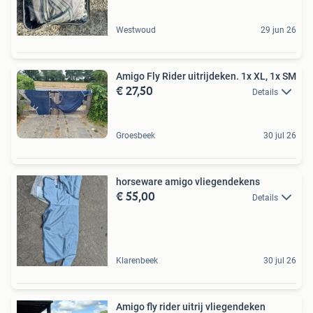
Westwoud
29 jun 26
Amigo Fly Rider uitrijdeken. 1x XL, 1x SM
€ 27,50
Details
Groesbeek
30 jul 26
horseware amigo vliegendekens
€ 55,00
Details
Klarenbeek
30 jul 26
Amigo fly rider uitrij vliegendeken