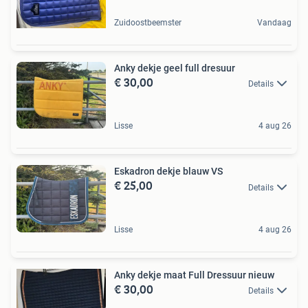
Zuidoostbeemster
Vandaag
Anky dekje geel full dresuur
€ 30,00
Details
Lisse
4 aug 26
Eskadron dekje blauw VS
€ 25,00
Details
Lisse
4 aug 26
Anky dekje maat Full Dressuur nieuw
€ 30,00
Details