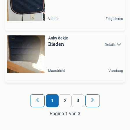
Valthe
Eergisteren
Anky dekje
Bieden
Details
Maastricht
Vandaag
1
2
3
Pagina 1 van 3