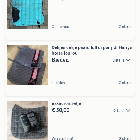
Oosterhout
Gisteren
Dekjes dekje paard full dr pony dr Harry’s
horse lou lou
Bieden
Details
Hierden
Gisteren
eskadron setje
€ 50,00
Details
Wervershoof
Gisteren