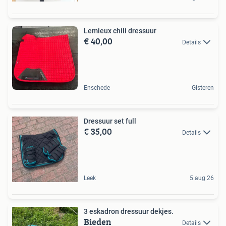
Lemieux chili dressuur
€ 40,00
Details
Enschede
Gisteren
Dressuur set full
€ 35,00
Details
Leek
5 aug 26
3 eskadron dressuur dekjes.
Bieden
Details