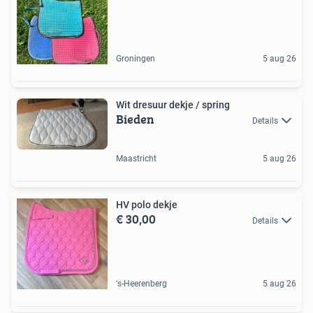
Groningen
5 aug 26
Wit dresuur dekje / spring
Bieden
Details
Maastricht
5 aug 26
HV polo dekje
€ 30,00
Details
's-Heerenberg
5 aug 26