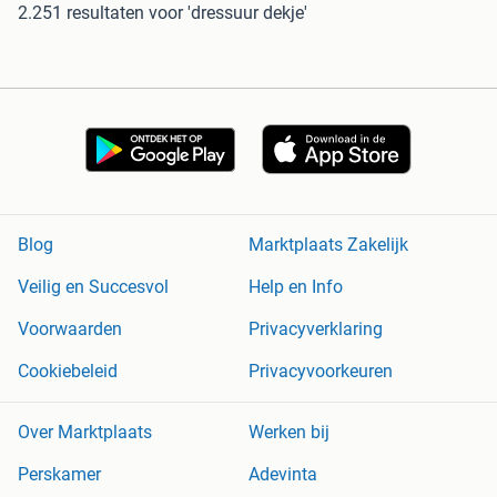
2.251 resultaten
voor 'dressuur dekje'
Blog
Marktplaats Zakelijk
Veilig en Succesvol
Help en Info
Voorwaarden
Privacyverklaring
Cookiebeleid
Privacyvoorkeuren
Over Marktplaats
Werken bij
Perskamer
Adevinta