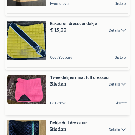
Eygelshoven
Gisteren
Eskadron dressuur dekje
€ 15,00
Details
Oost-Souburg
Gisteren
Twee dekjes maat full dressuur
Bieden
Details
De Groeve
Gisteren
Dekje dull dressuur
Bieden
Details