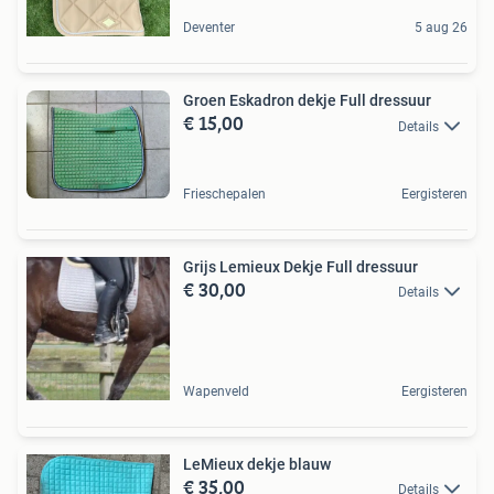
Deventer
5 aug 26
Groen Eskadron dekje Full dressuur
€ 15,00
Details
Frieschepalen
Eergisteren
Grijs Lemieux Dekje Full dressuur
€ 30,00
Details
Wapenveld
Eergisteren
LeMieux dekje blauw
€ 35,00
Details