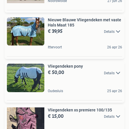
Noordwolde
27 jun 26
Nieuwe Blauwe Vliegendeken met vaste
Hals Maat 185
€ 39,95
Details
Ittervoort
26 apr 26
Vliegendeken pony
€ 50,00
Details
Oudesluis
25 apr 26
Vliegendeken xs premiere 100/135
€ 15,00
Details