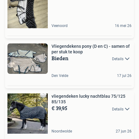
Veenoord
16 mei 26
Vliegendekens pony (D en C) - samen of
per stuk te koop
Bieden
Details
Den Velde
17 jul 26
vliegendeken lucky nachtblau 75/125
85/135
€ 39,95
Details
Noordwolde
27 jun 26