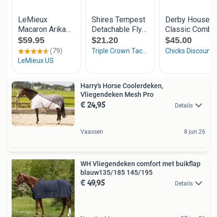
Harry's Horse Coolerdeken,
Vliegendeken Mesh Pro
€ 24,95
Details
Vaassen
8 jun 26
WH Vliegendeken comfort met buikflap
blauw135/185 145/195
€ 49,95
Details