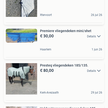
Ittervoort
26 jul 26
Premiere vliegendeken mini/shet
€ 30,00
Details
Haarlem
1 jun 26
Presteq vliegendeken 185/135.
€ 80,00
Details
Kerk-Avezaath
29 jul 26