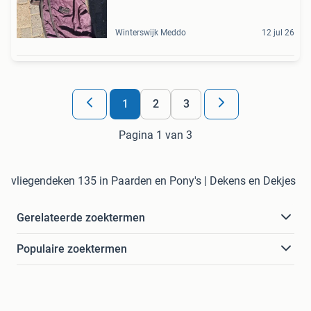
Winterswijk Meddo
12 jul 26
1
2
3
Pagina 1 van 3
vliegendeken 135 in Paarden en Pony's | Dekens en Dekjes
Gerelateerde zoektermen
Populaire zoektermen