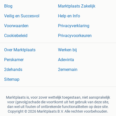
Blog
Marktplaats Zakelijk
Veilig en Succesvol
Help en Info
Voorwaarden
Privacyverklaring
Cookiebeleid
Privacyvoorkeuren
Over Marktplaats
Werken bij
Perskamer
Adevinta
2dehands
2ememain
Sitemap
Marktplaats is, voor zover wettelijk toegestaan, niet aansprakelijk
voor (gevolg)schade die voortkomt uit het gebruik van deze site,
dan wel uit fouten of ontbrekende functionaliteiten op deze site.
Copyright © 2026 Marktplaats B.V. Alle rechten voorbehouden.