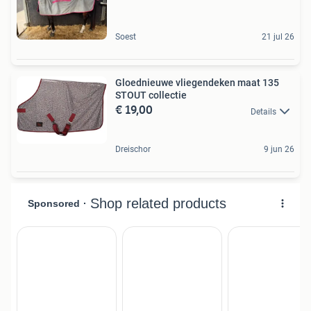
Soest
21 jul 26
Gloednieuwe vliegendeken maat 135
STOUT collectie
€ 19,00
Details
Dreischor
9 jun 26