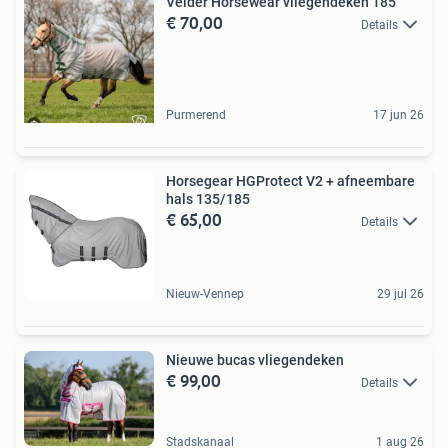
Velder Horsewear vliegendeken 185
€ 70,00
Details
Purmerend
17 jun 26
Horsegear HGProtect V2 + afneembare
hals 135/185
€ 65,00
Details
Nieuw-Vennep
29 jul 26
Nieuwe bucas vliegendeken
€ 99,00
Details
Stadskanaal
1 aug 26