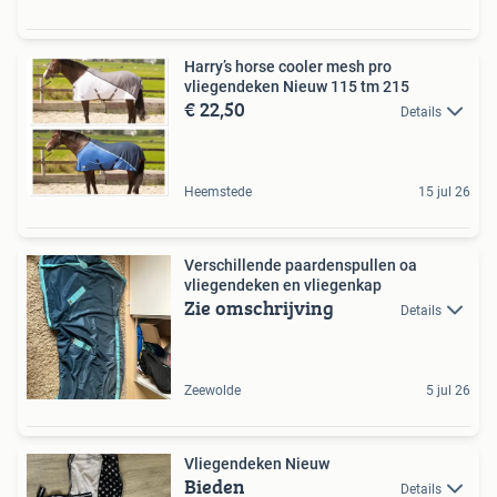
Harry’s horse cooler mesh pro
vliegendeken Nieuw 115 tm 215
€ 22,50
Details
Heemstede
15 jul 26
Verschillende paardenspullen oa
vliegendeken en vliegenkap
Zie omschrijving
Details
Zeewolde
5 jul 26
Vliegendeken Nieuw
Bieden
Details