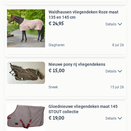
Waldhausen vliegendeken Roze maat
135 en 145 cm
€ 24,95
Details
Slagharen
8 jul 26
Nieuwe pony rij vliegendekens
€ 15,00
Details
Sneek
15 jul 26
Gloednieuwe vliegendeken maat 145
STOUT collectie
€ 19,00
Details