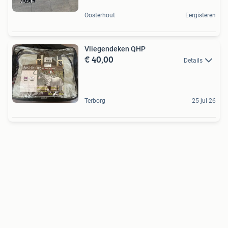
Oosterhout
Eergisteren
Vliegendeken QHP
€ 40,00
Details
Terborg
25 jul 26