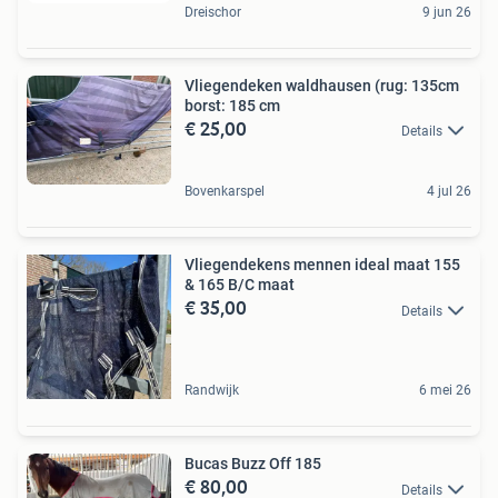
Dreischor
9 jun 26
Vliegendeken waldhausen (rug: 135cm
borst: 185 cm
€ 25,00
Details
Bovenkarspel
4 jul 26
Vliegendekens mennen ideal maat 155
& 165 B/C maat
€ 35,00
Details
Randwijk
6 mei 26
Bucas Buzz Off 185
€ 80,00
Details