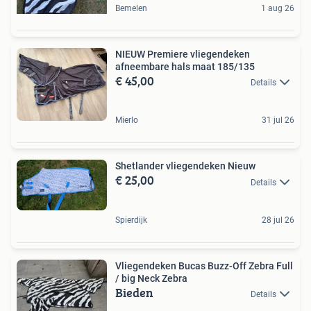
Bemelen
1 aug 26
NIEUW Premiere vliegendeken
afneembare hals maat 185/135
€ 45,00
Details
Mierlo
31 jul 26
Shetlander vliegendeken Nieuw
€ 25,00
Details
Spierdijk
28 jul 26
Vliegendeken Bucas Buzz-Off Zebra Full
/ big Neck Zebra
Bieden
Details