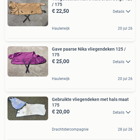
/ 175
€ 22,50
Details
Haulerwijk
20 jul 26
Gave paarse Nika vliegendeken 125 /
175
€ 25,00
Details
Haulerwijk
20 jul 26
Gebruikte vliegendeken met hals maat
175
€ 20,00
Details
Drachtstercompagnie
28 jul 26