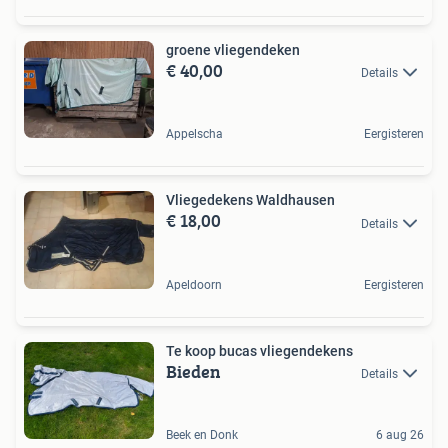
groene vliegendeken
€ 40,00
Details
Appelscha
Eergisteren
Vliegedekens Waldhausen
€ 18,00
Details
Apeldoorn
Eergisteren
Te koop bucas vliegendekens
Bieden
Details
Beek en Donk
6 aug 26