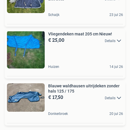
Schaijk
23 jul 26
Vliegendeken maat 205 cm Nieuw!
€ 25,00
Details
Huizen
14 jul 26
Blauwe waldhausen uitrijdeken zonder
hals 125 / 175
€ 17,50
Details
Donkerbroek
20 jul 26