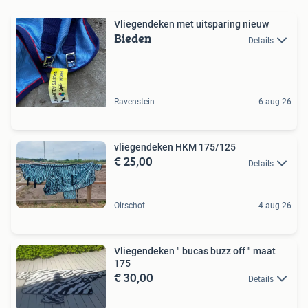
Vliegendeken met uitsparing nieuw
Bieden
Details
Ravenstein
6 aug 26
vliegendeken HKM 175/125
€ 25,00
Details
Oirschot
4 aug 26
Vliegendeken " bucas buzz off " maat
175
€ 30,00
Details