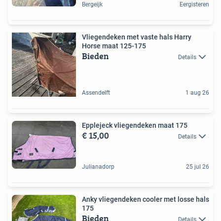
Bergeijk
Eergisteren
Vliegendeken met vaste hals Harry
Horse maat 125-175
Bieden
Details
Assendelft
1 aug 26
Epplejeck vliegendeken maat 175
€ 15,00
Details
Julianadorp
25 jul 26
Anky vliegendeken cooler met losse hals
175
Bieden
Details