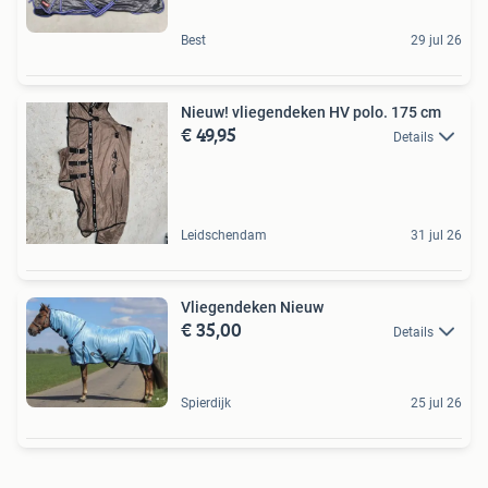
Best
29 jul 26
Nieuw! vliegendeken HV polo. 175 cm
€ 49,95
Details
Leidschendam
31 jul 26
Vliegendeken Nieuw
€ 35,00
Details
Spierdijk
25 jul 26