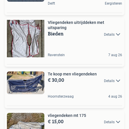
Delft
Eergisteren
Vliegendeken uitrijddeken met
uitsparing
Bieden
Details
Ravenstein
7 aug 26
Te koop men vliegendeken
€ 30,00
Details
Hoornsterzwaag
4 aug 26
vliegendeken mt 175
€ 15,00
Details