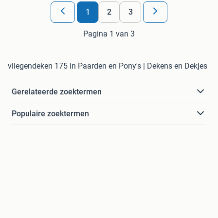
1
2
3
Pagina 1 van 3
vliegendeken 175 in Paarden en Pony's | Dekens en Dekjes
Gerelateerde zoektermen
Populaire zoektermen