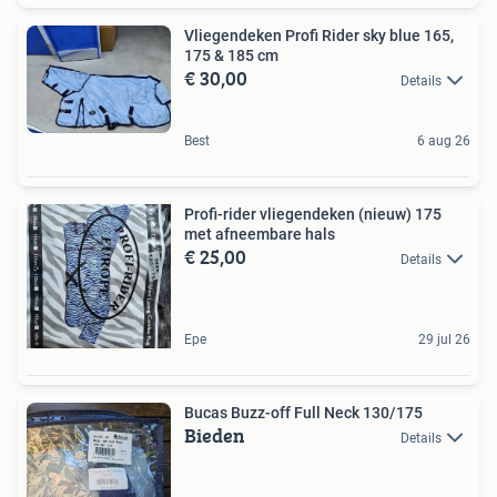
Vliegendeken Profi Rider sky blue 165,
175 & 185 cm
€ 30,00
Details
Best
6 aug 26
Profi-rider vliegendeken (nieuw) 175
met afneembare hals
€ 25,00
Details
Epe
29 jul 26
Bucas Buzz-off Full Neck 130/175
Bieden
Details