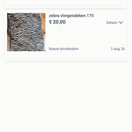
zebra vliegendeken 175
€ 20,00
Details
Nieuw-Amsterdam
5 aug 26