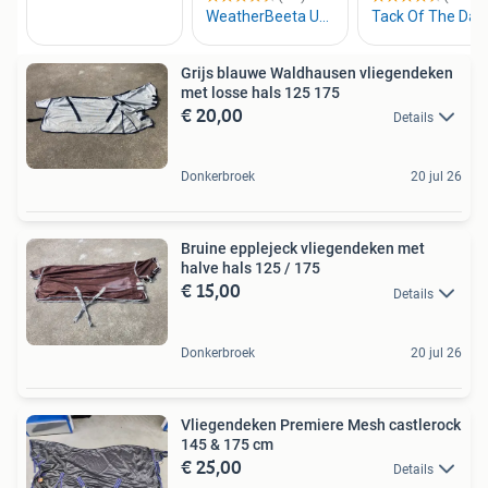
Grijs blauwe Waldhausen vliegendeken
met losse hals 125 175
€ 20,00
Details
Donkerbroek
20 jul 26
Bruine epplejeck vliegendeken met
halve hals 125 / 175
€ 15,00
Details
Donkerbroek
20 jul 26
Vliegendeken Premiere Mesh castlerock
145 & 175 cm
€ 25,00
Details