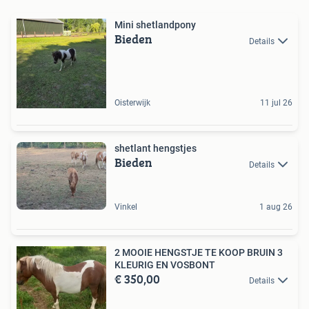
Mini shetlandpony
Bieden
Details
Oisterwijk
11 jul 26
shetlant hengstjes
Bieden
Details
Vinkel
1 aug 26
2 MOOIE HENGSTJE TE KOOP BRUIN 3
KLEURIG EN VOSBONT
€ 350,00
Details