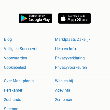
Blog
Marktplaats Zakelijk
Veilig en Succesvol
Help en Info
Voorwaarden
Privacyverklaring
Cookiebeleid
Privacyvoorkeuren
Over Marktplaats
Werken bij
Perskamer
Adevinta
2dehands
2ememain
Sitemap