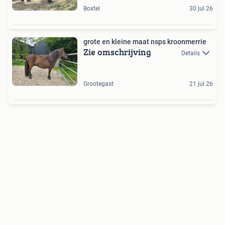
Boxtel
30 jul 26
grote en kleine maat nsps kroonmerrie
Zie omschrijving
Details
Grootegast
21 jul 26