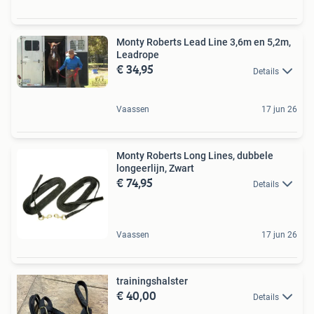
Monty Roberts Lead Line 3,6m en 5,2m,
Leadrope
€ 34,95
Details
Vaassen
17 jun 26
Monty Roberts Long Lines, dubbele
longeerlijn, Zwart
€ 74,95
Details
Vaassen
17 jun 26
trainingshalster
€ 40,00
Details