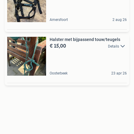
Amersfoort
2 aug 26
Halster met bijpassend touw/teugels
€ 15,00
Details
Oosterbeek
23 apr 26