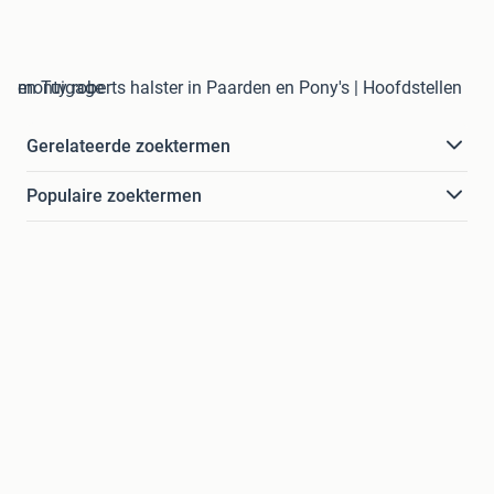
monty roberts halster in Paarden en Pony's | Hoofdstellen en Tuigage
Gerelateerde zoektermen
Populaire zoektermen