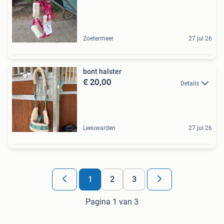
Zoetermeer
27 jul 26
bont halster
€ 20,00
Details
Leeuwarden
27 jul 26
1
2
3
Pagina 1 van 3