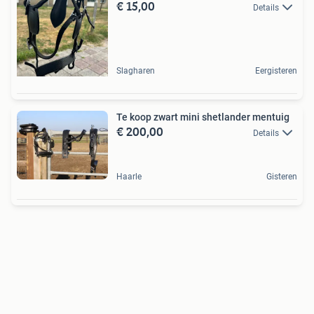
€ 15,00
Details
Slagharen
Eergisteren
Te koop zwart mini shetlander mentuig
€ 200,00
Details
Haarle
Gisteren