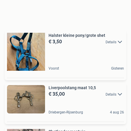
Halster kleine pony/grote shet
€ 3,50
Details
Voorst
Gisteren
Liverpoolstang maat 10,5
€ 35,00
Details
Driebergen-Rijsenburg
4 aug 26