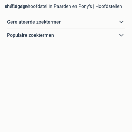
shetlander hoofdstel in Paarden en Pony's | Hoofdstellen en Tuigage
Gerelateerde zoektermen
Populaire zoektermen