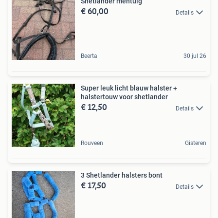
Shetlander mentuig
€ 60,00
Details
Beerta
30 jul 26
Super leuk licht blauw halster +
halstertouw voor shetlander
€ 12,50
Details
Rouveen
Gisteren
3 Shetlander halsters bont
€ 17,50
Details