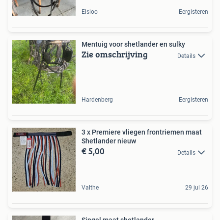
Elsloo
Eergisteren
Mentuig voor shetlander en sulky
Zie omschrijving
Details
Hardenberg
Eergisteren
3 x Premiere vliegen frontriemen maat
Shetlander nieuw
€ 5,00
Details
Valthe
29 jul 26