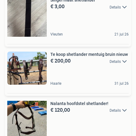
Singel maat shetlander
€ 3,00
Details
Vleuten
21 jul 26
Te koop shetlander mentuig bruin nieuw
€ 200,00
Details
Haarle
31 jul 26
Nalanta hoofdstel shetlander!
€ 120,00
Details