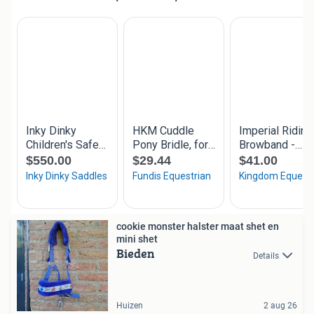
cookie monster halster maat shet en
mini shet
Bieden
Details
Huizen
2 aug 26