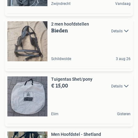
Zwijndrecht
Vandaag
2 men hoofdstellen
Bieden
Details
Schildwolde
3 aug 26
Tuigentas Shet/pony
€ 15,00
Details
Elim
Gisteren
Men Hoofdstel - Shetland