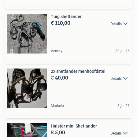
Tuig shetlander
€ 110,00
Details
Venray
23 jul 26
2x shetlander menhoofdstel
€ 40,00
Details
Markelo
3 jul 26
Halster mini Shetlander
€ 5,00
Details