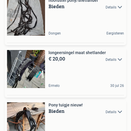
hoofdstel pony/shetlander
Bieden
Details
Dongen
Eergisteren
longeersingel maat shetlander
€ 20,00
Details
Ermelo
30 jul 26
Pony tuigje nieuw!
Bieden
Details