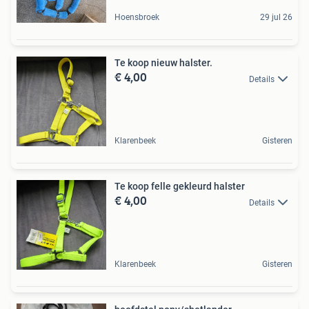
Hoensbroek
29 jul 26
Te koop nieuw halster.
€ 4,00
Details
Klarenbeek
Gisteren
Te koop felle gekleurd halster
€ 4,00
Details
Klarenbeek
Gisteren