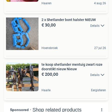
Haaren
4 aug 26
2 x Shetlander bont halster NIEUW
€ 30,00
Details
Hoensbroek
27 jul 26
te koop shetlander mentuig zwart roze
doorstikt nieuw Nieuw
€ 200,00
Details
Haarle
Eergisteren